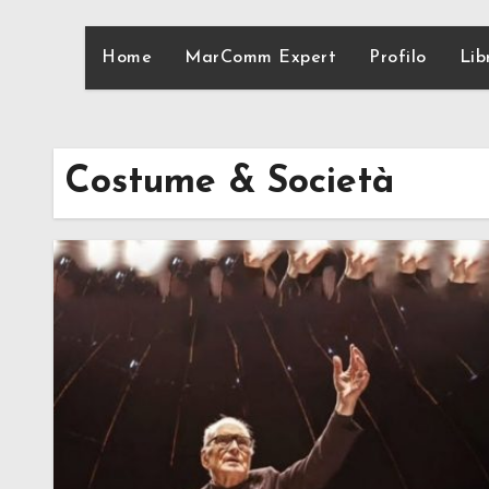
Home
MarComm Expert
Profilo
Lib
Costume & Società