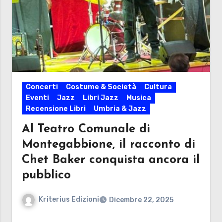
Concerti
Costume & Società
Cultura
Eventi
Jazz
Libri Jazz
Musica
Recensione Libri
Umbria & Jazz
Al Teatro Comunale di
Montegabbione, il racconto di
Chet Baker conquista ancora il
pubblico
Kriterius Edizioni
Dicembre 22, 2025