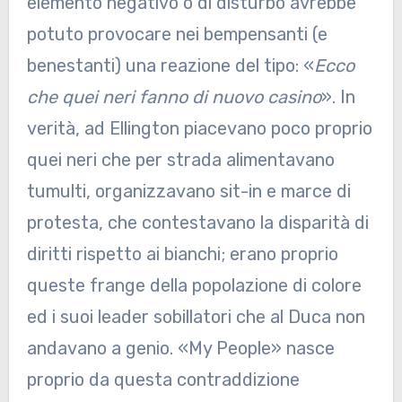
elemento negativo o di disturbo avrebbe
potuto provocare nei bempensanti (e
benestanti) una reazione del tipo: «
Ecco
che quei neri fanno di nuovo casino
». In
verità, ad Ellington piacevano poco proprio
quei neri che per strada alimentavano
tumulti, organizzavano sit-in e marce di
protesta, che contestavano la disparità di
diritti rispetto ai bianchi; erano proprio
queste frange della popolazione di colore
ed i suoi leader sobillatori che al Duca non
andavano a genio. «My People» nasce
proprio da questa contraddizione