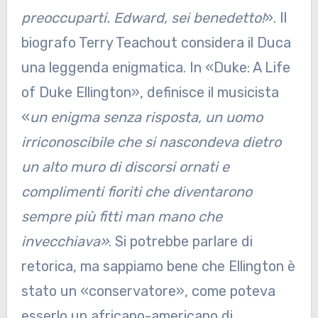
preoccuparti. Edward, sei benedetto!
». Il
biografo Terry Teachout considera il Duca
una leggenda enigmatica. In «Duke: A Life
of Duke Ellington», definisce il musicista
«
un enigma senza risposta, un uomo
irriconoscibile che si nascondeva dietro
un alto muro di discorsi ornati e
complimenti fioriti che diventarono
sempre più fitti man mano che
invecchiava»
. Si potrebbe parlare di
retorica, ma sappiamo bene che Ellington è
stato un «conservatore», come poteva
esserlo un africano-americano di