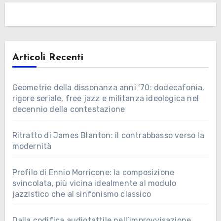
Articoli Recenti
Geometrie della dissonanza anni ’70: dodecafonia,
rigore seriale, free jazz e militanza ideologica nel
decennio della contestazione
Ritratto di James Blanton: il contrabbasso verso la
modernità
Profilo di Ennio Morricone: la composizione
svincolata, più vicina idealmente al modulo
jazzistico che al sinfonismo classico
Dalla codifica audiotattile nell’improvvisazione