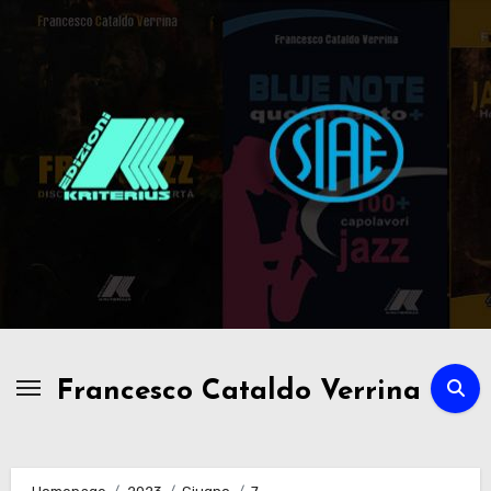
Passa
al
contenuto
Francesco Cataldo Verrina