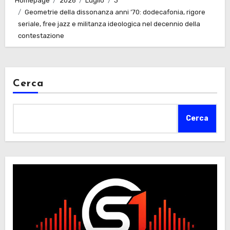
Homepage
2026
Luglio
3
Geometrie della dissonanza anni ’70: dodecafonia, rigore
seriale, free jazz e militanza ideologica nel decennio della
contestazione
Cerca
Cerca