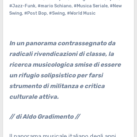
#Jazz-Funk
,
#mario Schiano
,
#Musica Seriale
,
#New
Swing
,
#Post Bop
,
#Swing
,
#World Music
In un panorama contrassegnato da
radicali rivendicazioni di classe, la
ricerca musicologica smise di essere
un rifugio solipsistico per farsi
strumento di militanza e critica
culturale attiva.
// di Aldo Gradimento //
Il panorama musicale italiano degli anni