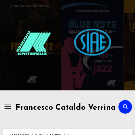
Passa
al
contenuto
Francesco Cataldo Verrina