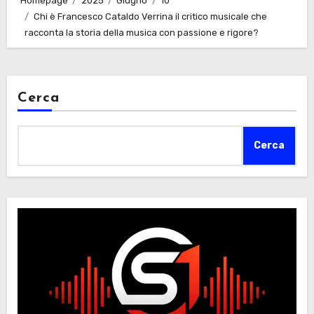
Homepage
2025
Giugno
10
Chi è Francesco Cataldo Verrina il critico musicale che
racconta la storia della musica con passione e rigore?
Cerca
Cerca