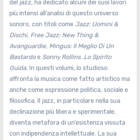
del jazz, ha dedicato alcuni dei suoi lavori
più intensi all’analisi di questo universo
sonoro, con titoli come
Jazz: Uomini &
Dischi
,
Free Jazz: New Thing &
Avanguardie
,
Mingus: Il Meglio Di Un
Bastardo
e
Sonny Rollins .Lo Spirito
Guida
. In questi volumi, lo studioso
affronta la musica come fatto artistico ma
anche come espressione politica, sociale e
filosofica. Il jazz, in particolare nella sua
declinazione più libera e sperimentale,
diventa metafora di un’esistenza vissuta
con indipendenza intellettuale. La sua