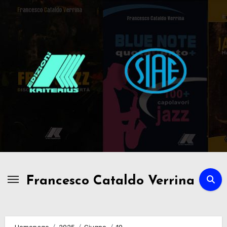
Passa
al
contenuto
Francesco Cataldo Verrina