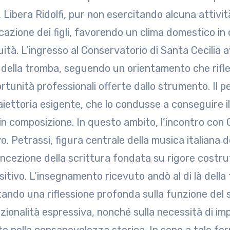
 Libera Ridolfi, pur non esercitando alcuna attivi
ucazione dei figli, favorendo un clima domestico in
uità. L’ingresso al Conservatorio di Santa Cecilia 
 della tromba, seguendo un orientamento che rifle
rtunità professionali offerte dallo strumento. Il p
aiettoria esigente, che lo condusse a conseguire 
 in composizione. In questo ambito, l’incontro con 
vo. Petrassi, figura centrale della musica italiana
ncezione della scrittura fondata su rigore costrut
itivo. L’insegnamento ricevuto andò al di là della 
itando una riflessione profonda sulla funzione del 
nzionalità espressiva, nonché sulla necessità di i