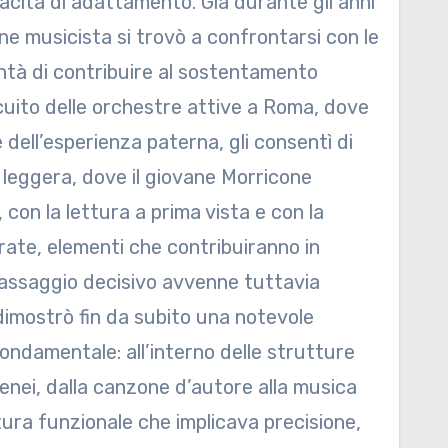
acità di adattamento. Già durante gli anni
ane musicista si trovò a confrontarsi con le
ontà di contribuire al sostentamento
cuito delle orchestre attive a Roma, dove
dell’esperienza paterna, gli consentì di
ca leggera, dove il giovane Morricone
 con la lettura a prima vista e con la
rate, elementi che contribuiranno in
 passaggio decisivo avvenne tuttavia
 dimostrò fin da subito una notevole
ndamentale: all’interno delle strutture
enei, dalla canzone d’autore alla musica
tura funzionale che implicava precisione,