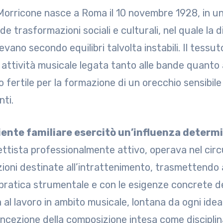
Morricone nasce a Roma il 10 novembre 1928, in u
e trasformazioni sociali e culturali, nel quale la 
vano secondo equilibri talvolta instabili. Il tessu
 attività musicale legata tanto alle bande quanto a
 fertile per la formazione di un orecchio sensibile 
nti.
iente familiare esercitò un’influenza determ
ttista professionalmente attivo, operava nel circu
ioni destinate all’intrattenimento, trasmettendo 
 pratica strumentale e con le esigenze concrete de
 al lavoro in ambito musicale, lontana da ogni idea
ncezione della composizione intesa come disciplin