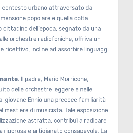
n contesto urbano attraversato da
dimensione popolare e quella colta
to cittadino dell’epoca, segnato da una
lle orchestre radiofoniche, offriva un
e ricettivo, incline ad assorbire linguaggi
inante
. Il padre, Mario Morricone,
ito delle orchestre leggere e nelle
al giovane Ennio una precoce familiarità
l mestiere di musicista. Tale esposizione
lizzazione astratta, contribuì a radicare
a rigorosa e artigianato consapevole. La