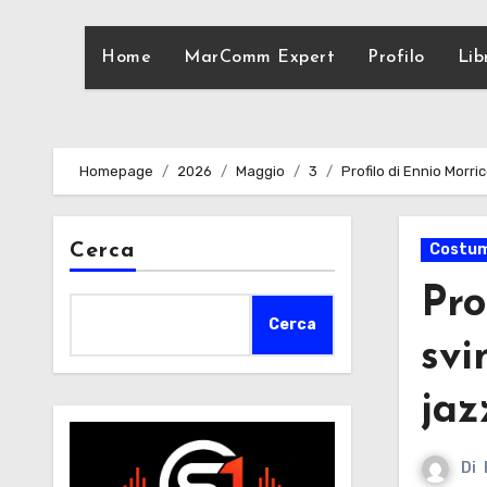
Home
MarComm Expert
Profilo
Lib
Homepage
2026
Maggio
3
Profilo di Ennio Morri
Cerca
Costum
Pro
Cerca
svi
jaz
Di