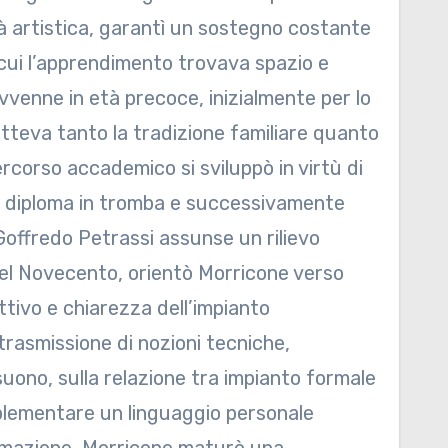
tà artistica, garantì un sostegno costante
 cui l’apprendimento trovava spazio e
avvenne in età precoce, inizialmente per lo
tteva tanto la tradizione familiare quanto
ercorso accademico si sviluppò in virtù di
il diploma in tromba e successivamente
Goffredo Petrassi assunse un rilievo
 del Novecento, orientò Morricone verso
tivo e chiarezza dell’impianto
trasmissione di nozioni tecniche,
suono, sulla relazione tra impianto formale
mplementare un linguaggio personale