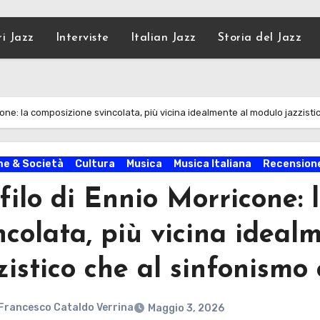
ri Jazz
Interviste
Italian Jazz
Storia del Jazz
cone: la composizione svincolata, più vicina idealmente al modulo jazzisti
e & Società
Cultura
Musica
Musica Italiana
Recensione
filo di Ennio Morricone:
ncolata, più vicina ideal
zistico che al sinfonismo 
Francesco Cataldo Verrina
Maggio 3, 2026