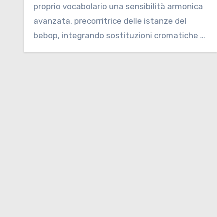
proprio vocabolario una sensibilità armonica
avanzata, precorritrice delle istanze del
bebop, integrando sostituzioni cromatiche e
tensioni…