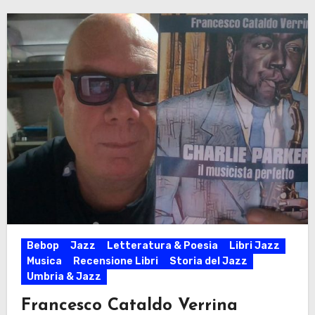
Bebop
Jazz
Letteratura & Poesia
Libri Jazz
Musica
Recensione Libri
Storia del Jazz
Umbria & Jazz
Francesco Cataldo Verrina