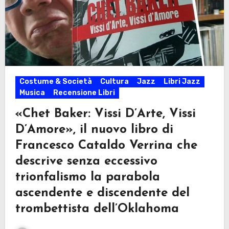
Costume & Società
Cultura
Jazz
Libri Jazz
Musica
Recensione Libri
«Chet Baker: Vissi D’Arte, Vissi
D’Amore», il nuovo libro di
Francesco Cataldo Verrina che
descrive senza eccessivo
trionfalismo la parabola
ascendente e discendente del
trombettista dell’Oklahoma