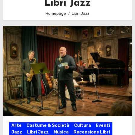
Libri Jazz
Homepage
Libri Jazz
Arte
Costume & Società
Cultura
Eventi
Jazz
Libri Jazz
Musica
Recensione Libri