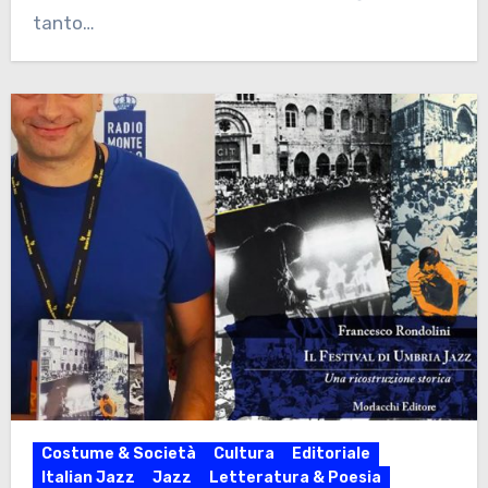
tanto…
Costume & Società
Cultura
Editoriale
Italian Jazz
Jazz
Letteratura & Poesia