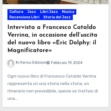
Cultura
Jazz
Libri Jazz
Musica
Recensione Libri
Storia del Jazz
Intervista a Francesco Cataldo
Verrina, in occasione dell’uscita
del nuovo libro «Eric Dolphy: il
Magnificatore»
Kriterius Edizioni
Febbraio 19, 2024
Ogni nuovo libro di Francesco Cataldo Verrina
rappresenta un una storia nella storia, un
itinerario non prevedibile, specie se trattasi di
una…