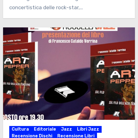
concertistica delle rock-star,…
Cultura
Editoriale
Jazz
Libri Jazz
Recensione Dischi
Recensione Libri