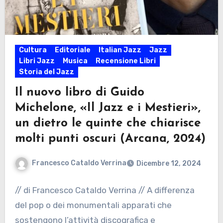
Cultura
Editoriale
Italian Jazz
Jazz
Libri Jazz
Musica
Recensione Libri
Storia del Jazz
Il nuovo libro di Guido
Michelone, «Il Jazz e i Mestieri»,
un dietro le quinte che chiarisce
molti punti oscuri (Arcana, 2024)
Francesco Cataldo Verrina
Dicembre 12, 2024
// di Francesco Cataldo Verrina // A differenza
del pop o dei monumentali apparati che
sostengono l’attività discografica e