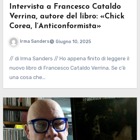
Intervista a Francesco Cataldo
Verrina, autore del libro: «Chick
Corea, l’Anticonformista»
Irma Sanders
Giugno 10, 2025
// di Irma Sanders // Ho appena finito di leggere il
nuovo libro di Francesco Cataldo Verrina. Se c’è
una cosa che…