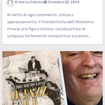
Kriterius Edizioni
Dicembre 28, 2024
Al netto di ogni commento, critica o
apprezzamento, il trombettista dell’Oklahoma
rimane una figura iconica, catalizzatrice di
un’epoca fortemente competitiva sul piano…