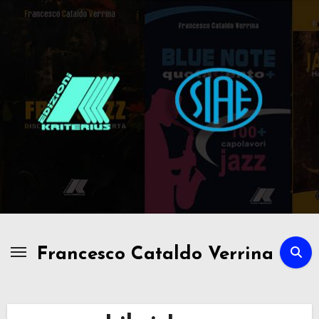
Passa
al
contenuto
Francesco Cataldo Verrina