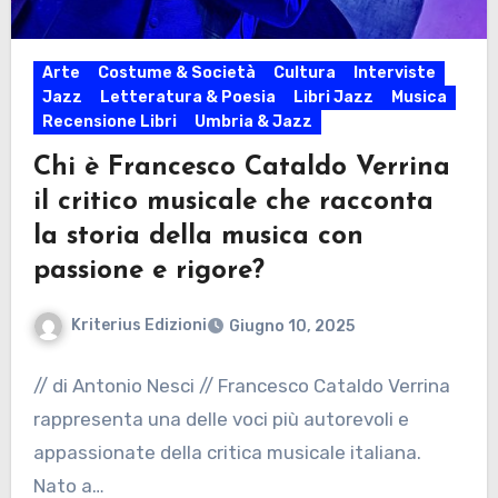
Arte
Costume & Società
Cultura
Interviste
Jazz
Letteratura & Poesia
Libri Jazz
Musica
Recensione Libri
Umbria & Jazz
Chi è Francesco Cataldo Verrina
il critico musicale che racconta
la storia della musica con
passione e rigore?
Kriterius Edizioni
Giugno 10, 2025
// di Antonio Nesci // Francesco Cataldo Verrina
rappresenta una delle voci più autorevoli e
appassionate della critica musicale italiana.
Nato a…