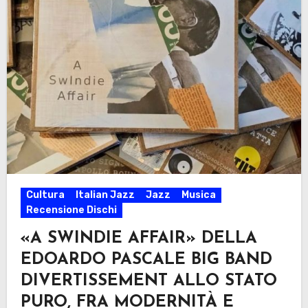
Cultura
Italian Jazz
Jazz
Musica
Recensione Dischi
«A SWINDIE AFFAIR» DELLA
EDOARDO PASCALE BIG BAND
DIVERTISSEMENT ALLO STATO
PURO, FRA MODERNITÀ E