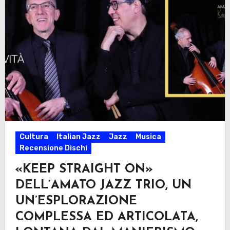
Cultura
Italian Jazz
Jazz
Musica
Recensione Dischi
«KEEP STRAIGHT ON»
DELL’AMATO JAZZ TRIO, UN
UN’ESPLORAZIONE
COMPLESSA ED ARTICOLATA,