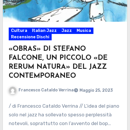
Cultura
Italian Jazz
Jazz
Musica
Recensione Dischi
«OBRAS» DI STEFANO
FALCONE, UN PICCOLO «DE
RERUM NATURA» DEL JAZZ
CONTEMPORANEO
Francesco Cataldo Verrina
Maggio 25, 2023
/ di Francesco Cataldo Verrina // L’idea del piano
solo nel jazz ha sollevato spesso perplessità
notevoli, soprattutto con l’avvento del bop…