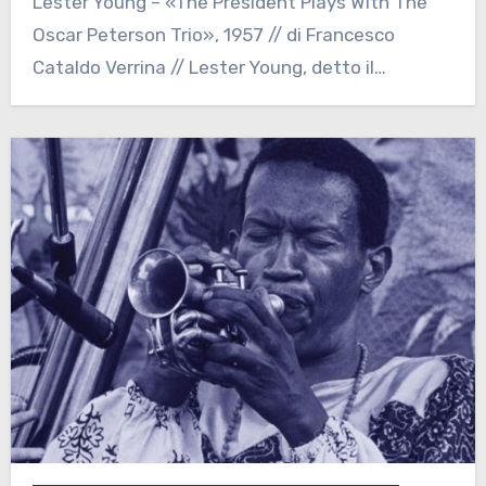
Lester Young – «The President Plays With The
Oscar Peterson Trio», 1957 // di Francesco
Cataldo Verrina // Lester Young, detto il…