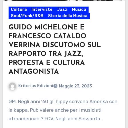
Cultura
Interviste
Jazz
Musica
Soul/Funk/R&B
Storia della Musica
GUIDO MICHELONE E
FRANCESCO CATALDO
VERRINA DISCUTOMO SUL
RAPPORTO TRA JAZZ,
PROTESTA E CULTURA
ANTAGONISTA
Kriterius Edizioni
Maggio 23, 2023
GM. Negli anni ’60 gli hippy scrivono Amerika con
la kappa. Può valere anche per i musicisti
afroamericani? FCV. Negli anni Sessanta…