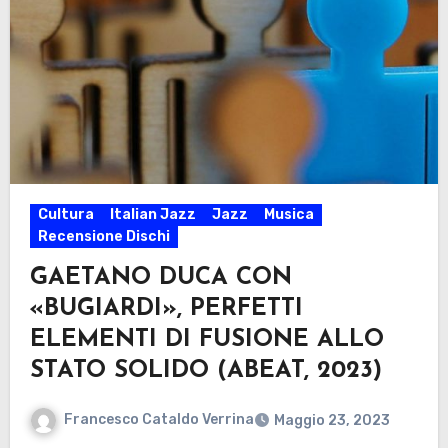
Cultura
Italian Jazz
Jazz
Musica
Recensione Dischi
GAETANO DUCA CON
«BUGIARDI», PERFETTI
ELEMENTI DI FUSIONE ALLO
STATO SOLIDO (ABEAT, 2023)
Francesco Cataldo Verrina
Maggio 23, 2023