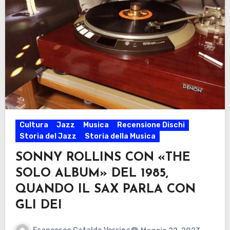
Cultura
Jazz
Musica
Recensione Dischi
Storia del Jazz
Storia della Musica
SONNY ROLLINS CON «THE
SOLO ALBUM» DEL 1985,
QUANDO IL SAX PARLA CON
GLI DEI