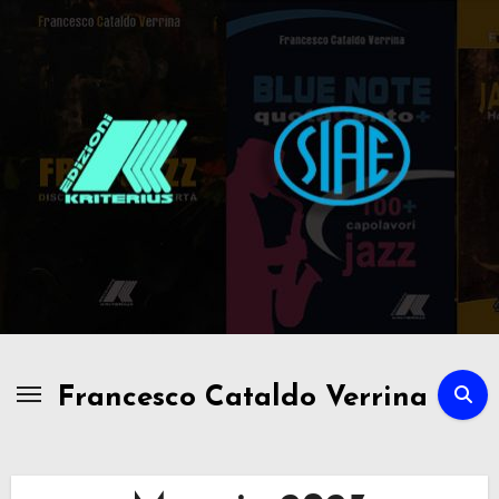
Passa
al
contenuto
Francesco Cataldo Verrina