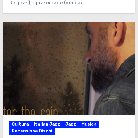
del jazz) e jazzomane (maniaco…
Cultura
Italian Jazz
Jazz
Musica
Recensione Dischi