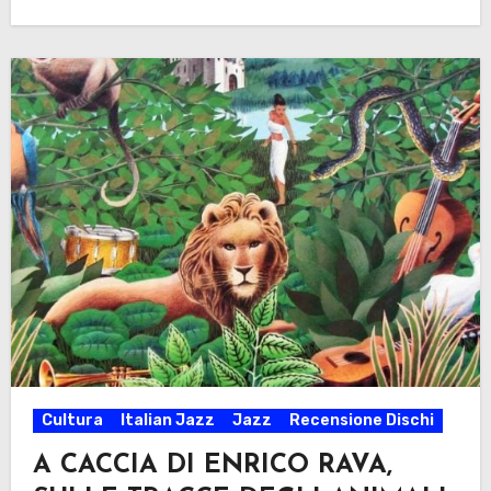
Cultura
Italian Jazz
Jazz
Recensione Dischi
A CACCIA DI ENRICO RAVA,