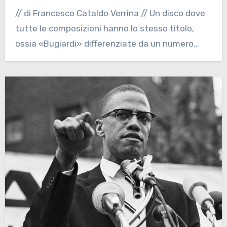
// di Francesco Cataldo Verrina // Un disco dove
tutte le composizioni hanno lo stesso titolo,
ossia «Bugiardi» differenziate da un numero…