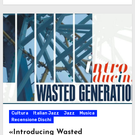
Cultura
Italian Jazz
Jazz
Musica
Recensione Dischi
«Introducing Wasted