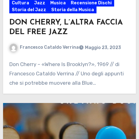
Cultura
Jazz
Musica
Recensione Dischi
Storia del Jazz
Storia della Musica
DON CHERRY, L’ALTRA FACCIA
DEL FREE JAZZ
Francesco Cataldo Verrina
Maggio 23, 2023
Don Cherry – «Where Is Brooklyn?», 1969 // di
Francesco Cataldo Verrina // Uno degli appunti
che si potrebbe muovere alla Blue…