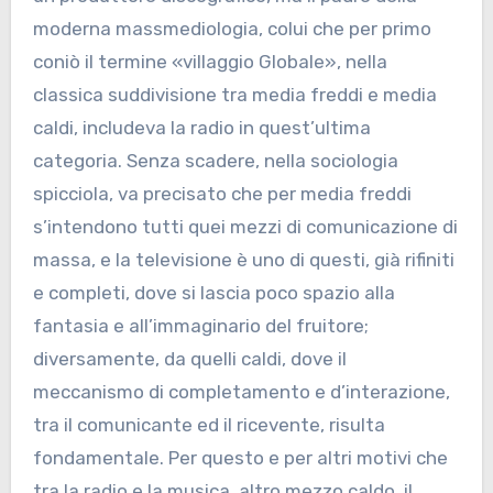
moderna massmediologia, colui che per primo
coniò il termine «villaggio Globale», nella
classica suddivisione tra media freddi e media
caldi, includeva la radio in quest’ultima
categoria. Senza scadere, nella sociologia
spicciola, va precisato che per media freddi
s’intendono tutti quei mezzi di comunicazione di
massa, e la televisione è uno di questi, già rifiniti
e completi, dove si lascia poco spazio alla
fantasia e all’immaginario del fruitore;
diversamente, da quelli caldi, dove il
meccanismo di completamento e d’interazione,
tra il comunicante ed il ricevente, risulta
fondamentale. Per questo e per altri motivi che
tra la radio e la musica, altro mezzo caldo, il