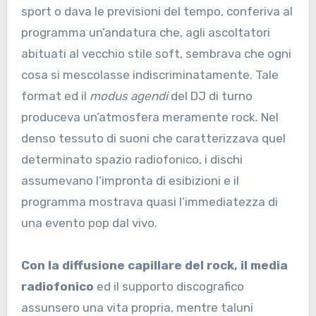
sport o dava le previsioni del tempo, conferiva al
programma un’andatura che, agli ascoltatori
abituati al vecchio stile soft, sembrava che ogni
cosa si mescolasse indiscriminatamente. Tale
format ed il
modus agendi
del DJ di turno
produceva un’atmosfera meramente rock. Nel
denso tessuto di suoni che caratterizzava quel
determinato spazio radiofonico, i dischi
assumevano l’impronta di esibizioni e il
programma mostrava quasi l’immediatezza di
una evento pop dal vivo.
Con la diffusione capillare del rock, il media
radiofonico
ed il supporto discografico
assunsero una vita propria, mentre taluni