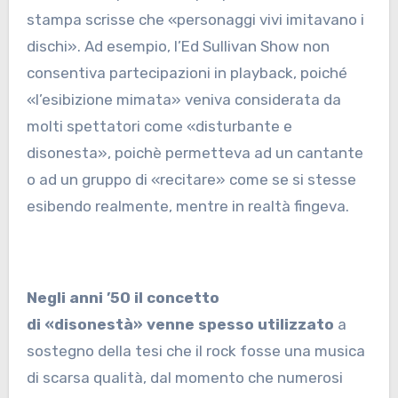
stampa scrisse che «personaggi vivi imitavano i
dischi». Ad esempio, l’Ed Sullivan Show non
consentiva partecipazioni in playback, poiché
«l’esibizione mimata» veniva considerata da
molti spettatori come «disturbante e
disonesta», poichè permetteva ad un cantante
o ad un gruppo di «recitare» come se si stesse
esibendo realmente, mentre in realtà fingeva.
Negli anni ’50 il concetto
di
«
disonestà
»
venne spesso utilizzato
a
sostegno della tesi che il rock fosse una musica
di scarsa qualità, dal momento che numerosi