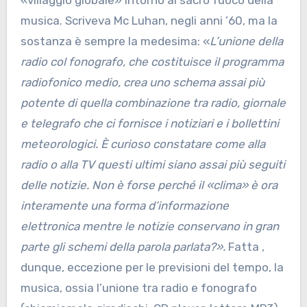
«villaggio globale» intorno al sacro fuoco della
musica. Scriveva Mc Luhan, negli anni ’60, ma la
sostanza è sempre la medesima: «
L’unione della
radio col fonografo, che costituisce il programma
radiofonico medio, crea uno schema assai più
potente di quella combinazione tra radio, giornale
e telegrafo che ci fornisce i notiziari e i bollettini
meteorologici. È curioso constatare come alla
radio o alla TV questi ultimi siano assai più seguiti
delle notizie. Non è forse perché il «clima» è ora
interamente una forma d’informazione
elettronica mentre le notizie conservano in gran
parte gli schemi della parola parlata?
»
.
Fatta ,
dunque, eccezione per le previsioni del tempo, la
musica, ossia l’unione tra radio e fonografo