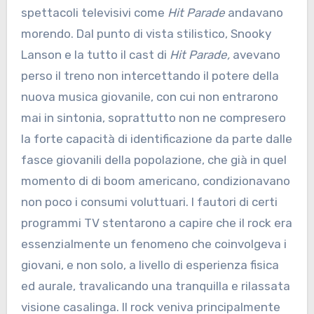
spettacoli televisivi come
Hit Parade
andavano
morendo. Dal punto di vista stilistico, Snooky
Lanson e la tutto il cast di
Hit Parade,
avevano
perso il treno non intercettando il potere della
nuova musica giovanile, con cui non entrarono
mai in sintonia, soprattutto non ne compresero
la forte capacità di identificazione da parte dalle
fasce giovanili della popolazione, che già in quel
momento di di boom americano, condizionavano
non poco i consumi voluttuari. I fautori di certi
programmi TV stentarono a capire che il rock era
essenzialmente un fenomeno che coinvolgeva i
giovani, e non solo, a livello di esperienza fisica
ed aurale, travalicando una tranquilla e rilassata
visione casalinga. Il rock veniva principalmente