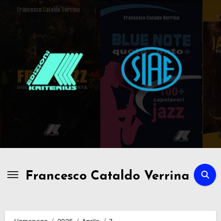
Passa
al
contenuto
Francesco Cataldo Verrina