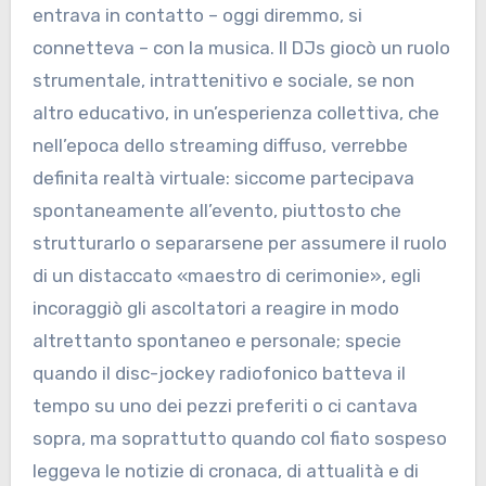
entrava in contatto – oggi diremmo, si
connetteva – con la musica. Il DJs giocò un ruolo
strumentale, intrattenitivo e sociale, se non
altro educativo, in un’esperienza collettiva, che
nell’epoca dello streaming diffuso, verrebbe
definita realtà virtuale: siccome partecipava
spontaneamente all’evento, piuttosto che
strutturarlo o separarsene per assumere il ruolo
di un distaccato «maestro di cerimonie», egli
incoraggiò gli ascoltatori a reagire in modo
altrettanto spontaneo e personale; specie
quando il disc-jockey radiofonico batteva il
tempo su uno dei pezzi preferiti o ci cantava
sopra, ma soprattutto quando col fiato sospeso
leggeva le notizie di cronaca, di attualità e di