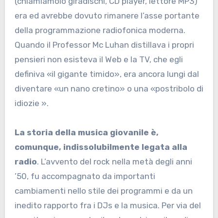
(chiamiamolo giradischi, CD player, lettore MP3)
era ed avrebbe dovuto rimanere l’asse portante
della programmazione radiofonica moderna.
Quando il Professor Mc Luhan distillava i propri
pensieri non esisteva il Web e la TV, che egli
definiva «il gigante timido», era ancora lungi dal
diventare «un nano cretino» o una «postribolo di
idiozie ».
La storia della musica giovanile è,
comunque, indissolubilmente legata alla
radio
. L’avvento del rock nella metà degli anni
’50, fu accompagnato da importanti
cambiamenti nello stile dei programmi e da un
inedito rapporto fra i DJs e la musica. Per via del