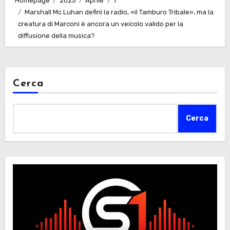
Homepage
2025
Aprile
7
Marshall Mc Luhan definì la radio, «il Tamburo Tribale», ma la
creatura di Marconi è ancora un veicolo valido per la
diffusione della musica?
Cerca
Cerca