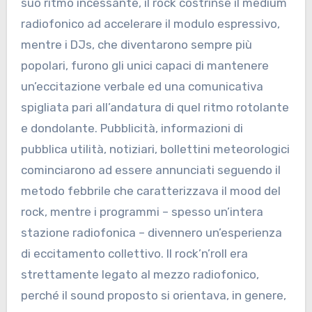
suo ritmo incessante, il rock costrinse il medium
radiofonico ad accelerare il modulo espressivo,
mentre i DJs, che diventarono sempre più
popolari, furono gli unici capaci di mantenere
un’eccitazione verbale ed una comunicativa
spigliata pari all’andatura di quel ritmo rotolante
e dondolante. Pubblicità, informazioni di
pubblica utilità, notiziari, bollettini meteorologici
cominciarono ad essere annunciati seguendo il
metodo febbrile che caratterizzava il mood del
rock, mentre i programmi – spesso un’intera
stazione radiofonica – divennero un’esperienza
di eccitamento collettivo. Il rock’n’roll era
strettamente legato al mezzo radiofonico,
perché il sound proposto si orientava, in genere,