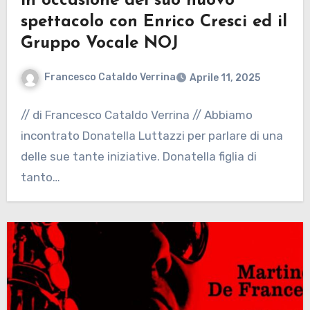
in occasione del suo nuovo
spettacolo con Enrico Cresci ed il
Gruppo Vocale NOJ
Francesco Cataldo Verrina
Aprile 11, 2025
// di Francesco Cataldo Verrina // Abbiamo
incontrato Donatella Luttazzi per parlare di una
delle sue tante iniziative. Donatella figlia di
tanto…