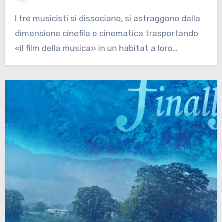
I tre musicisti si dissociano, si astraggono dalla
dimensione cinefila e cinematica trasportando
«il film della musica» in un habitat a loro…