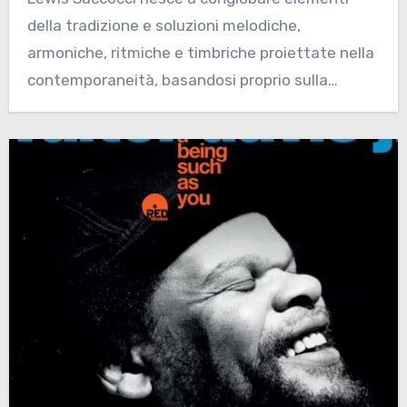
della tradizione e soluzioni melodiche,
armoniche, ritmiche e timbriche proiettate nella
contemporaneità, basandosi proprio sulla
molteplicità…