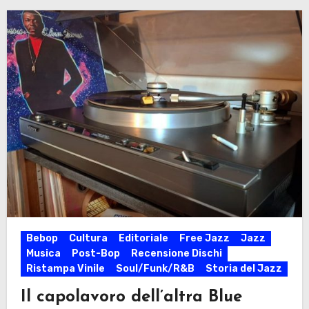
Bebop
Cultura
Editoriale
Free Jazz
Jazz
Musica
Post-Bop
Recensione Dischi
Ristampa Vinile
Soul/Funk/R&B
Storia del Jazz
Il capolavoro dell’altra Blue