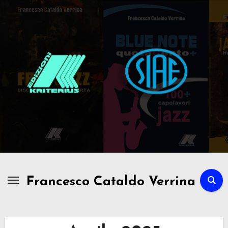
Passa
al
contenuto
Francesco Cataldo Verrina