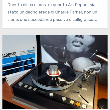
Questo disco dimostra quanto Art Pepper sia
stato un degno erede di Charlie Parker, non un
clone, uno succedaneo passivo e calligrafico,…