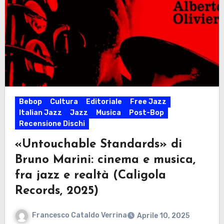
Bebop
Cultura
Editoriale
Free Jazz
Italian Jazz
Jazz
Musica
Post-Bop
Recensione Dischi
«Untouchable Standards» di
Bruno Marini: cinema e musica,
fra jazz e realtà (Caligola
Records, 2025)
Francesco Cataldo Verrina
Aprile 10, 2025