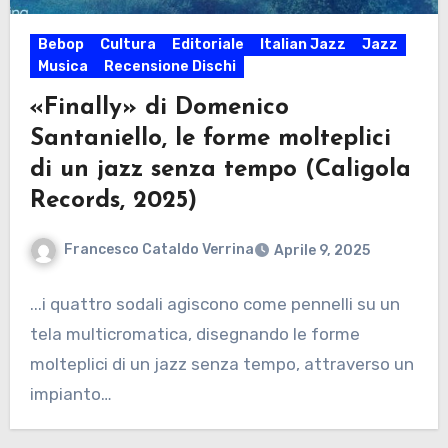
Bebop
Cultura
Editoriale
Italian Jazz
Jazz
Musica
Recensione Dischi
«Finally» di Domenico
Santaniello, le forme molteplici
di un jazz senza tempo (Caligola
Records, 2025)
Francesco Cataldo Verrina
Aprile 9, 2025
...i quattro sodali agiscono come pennelli su un
tela multicromatica, disegnando le forme
molteplici di un jazz senza tempo, attraverso un
impianto…