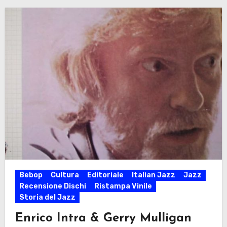
Bebop
Cultura
Editoriale
Italian Jazz
Jazz
Recensione Dischi
Ristampa Vinile
Storia del Jazz
Enrico Intra & Gerry Mulligan