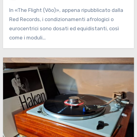
In «The Flight (Vôo)», appena ripubblicato dalla
Red Records, i condizionamenti afrologici o
eurocentrici sono dosati ed equidistanti, così
come i moduli…