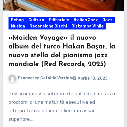
Bebop
Cultura
Editoriale
Italian Jazz
Jazz
Musica
Recensione Dischi
Ristampa Vinile
«Maiden Voyage» il nuovo
album del turco Hakan Başar, la
nuova stella del pianismo jazz
mondiale (Red Records, 2025)
Francesco Cataldo Verrina
Aprile 18, 2025
Il disco immesso sul mercato dalla Red mostra i
prodromi di una maturità esecutiva ed
interpretativa ancora in fieri, ma assai
superiore…