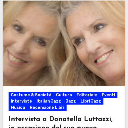
Costume & Società
Cultura
Editoriale
Eventi
Interviste
Italian Jazz
Jazz
Libri Jazz
Musica
Recensione Libri
Intervista a Donatella Luttazzi,