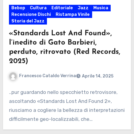
Bebop
Cultura
Editoriale
Jazz
Musica
Recensione Dischi
Ristampa Vinile
Storia del Jazz
«Standards Lost And Found»,
l’inedito di Gato Barbieri,
perduto, ritrovato (Red Records,
2025)
Francesco Cataldo Verrina
Aprile 14, 2025
..pur guardando nello specchietto retrovisore,
ascoltando «Standards Lost And Found 2»,
riusciamo a cogliere la bellezza di interpretazioni
difficilmente geo-localizzabili, che
sembrerebbero…