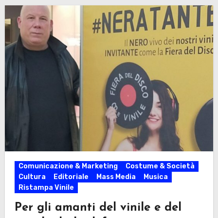
Comunicazione & Marketing
Costume & Società
Cultura
Editoriale
Mass Media
Musica
Ristampa Vinile
Per gli amanti del vinile e del