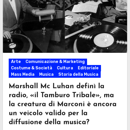
Arte
Comunicazione & Marketing
Costume & Società
Cultura
Editoriale
Mass Media
Musica
Storia della Musica
Marshall Mc Luhan definì la
radio, «il Tamburo Tribale», ma
la creatura di Marconi è ancora
un veicolo valido per la
diffusione della musica?