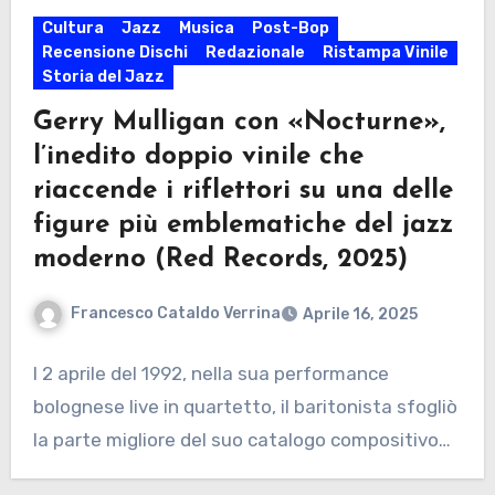
Cultura
Jazz
Musica
Post-Bop
Recensione Dischi
Redazionale
Ristampa Vinile
Storia del Jazz
Gerry Mulligan con «Nocturne»,
l’inedito doppio vinile che
riaccende i riflettori su una delle
figure più emblematiche del jazz
moderno (Red Records, 2025)
Francesco Cataldo Verrina
Aprile 16, 2025
l 2 aprile del 1992, nella sua performance
bolognese live in quartetto, il baritonista sfogliò
la parte migliore del suo catalogo compositivo…