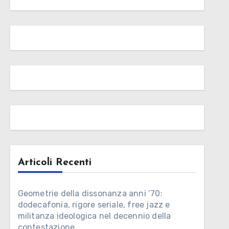
Articoli Recenti
Geometrie della dissonanza anni ’70:
dodecafonia, rigore seriale, free jazz e
militanza ideologica nel decennio della
contestazione