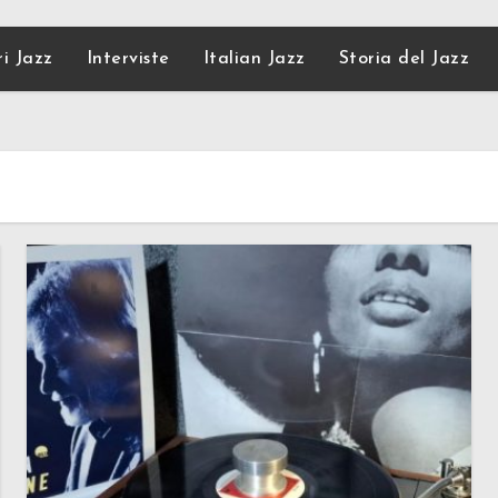
ri Jazz
Interviste
Italian Jazz
Storia del Jazz