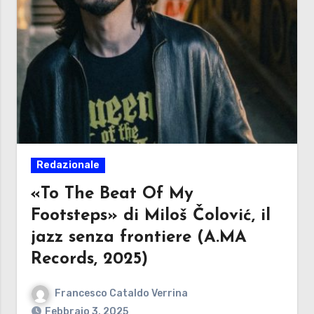
Redazionale
«To The Beat Of My
Footsteps» di Miloš Čolović, il
jazz senza frontiere (A.MA
Records, 2025)
Francesco Cataldo Verrina
Febbraio 3, 2025