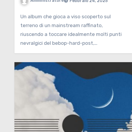
Amministratore
Febbraio 24, 2025
Un album che gioca a viso scoperto sul
terreno di un mainstream raffinato,
riuscendo a toccare idealmente molti punti
nevralgici del bebop-hard-post,…