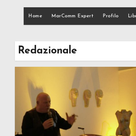
Home
MarComm Expert
Profilo
Lib
Redazionale