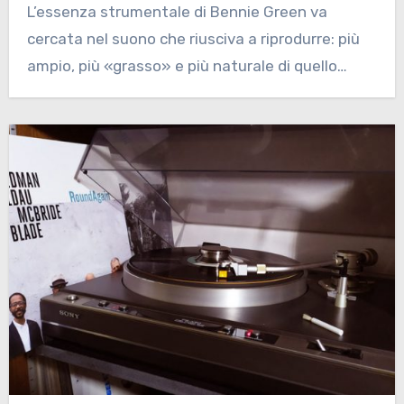
L’essenza strumentale di Bennie Green va
cercata nel suono che riusciva a riprodurre: più
ampio, più «grasso» e più naturale di quello…