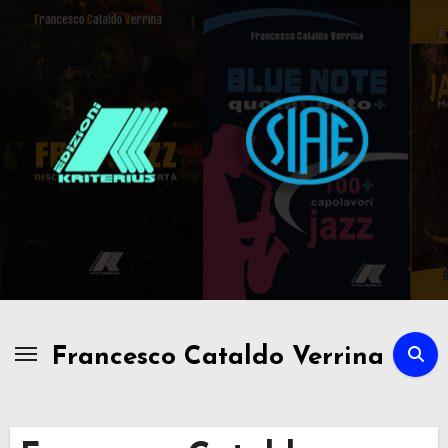
Passa
al
contenuto
Francesco Cataldo Verrina