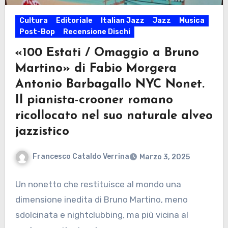
Cultura
Editoriale
Italian Jazz
Jazz
Musica
Post-Bop
Recensione Dischi
«100 Estati / Omaggio a Bruno
Martino» di Fabio Morgera
Antonio Barbagallo NYC Nonet.
Il pianista-crooner romano
ricollocato nel suo naturale alveo
jazzistico
Francesco Cataldo Verrina
Marzo 3, 2025
Un nonetto che restituisce al mondo una
dimensione inedita di Bruno Martino, meno
sdolcinata e nightclubbing, ma più vicina al