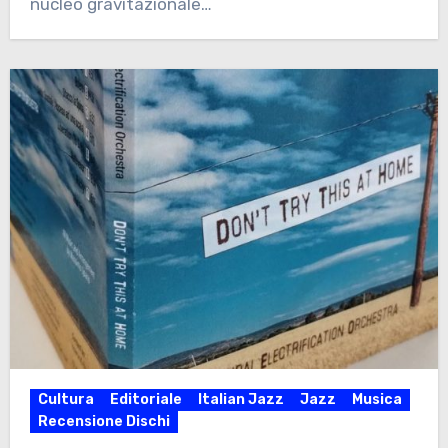
nucleo gravitazionale…
Cultura
Editoriale
Italian Jazz
Jazz
Musica
Recensione Dischi