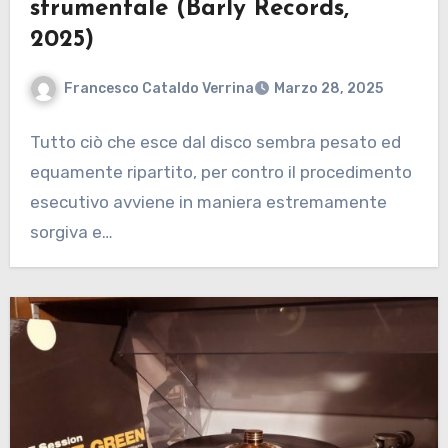
strumentale (Barly Records,
2025)
Francesco Cataldo Verrina
Marzo 28, 2025
Tutto ciò che esce dal disco sembra pesato ed
equamente ripartito, per contro il procedimento
esecutivo avviene in maniera estremamente
sorgiva e…