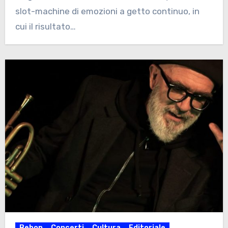
slot-machine di emozioni a getto continuo, in
cui il risultato…
Bebop
Concerti
Cultura
Editoriale