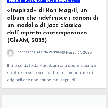
Musica
Post-Bop
Recensione Dischi
«Inspired» di Ron Magril, un
album che ridefinisce i canoni di
un modello di jazz classico
dall’impatto contemporaneo
(GleAM, 2025)
Francesco Cataldo Verrina
Marzo 31, 2025
Il trio guidato da Magril, arriva a destinazione in
scioltezza sulla scorta di otto componimenti
originali che non danno mai segni di…