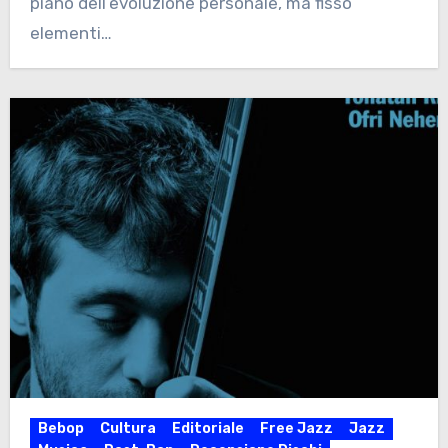
piano dell’evoluzione personale, ma fissò
elementi…
Bebop
Cultura
Editoriale
Free Jazz
Jazz