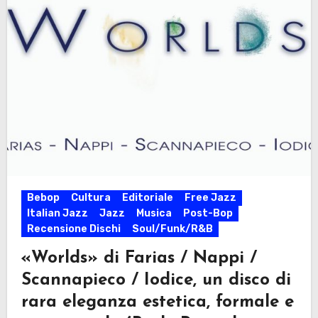
Bebop
Cultura
Editoriale
Free Jazz
Italian Jazz
Jazz
Musica
Post-Bop
Recensione Dischi
Soul/Funk/R&B
«Worlds» di Farias / Nappi /
Scannapieco / Iodice, un disco di
rara eleganza estetica, formale e