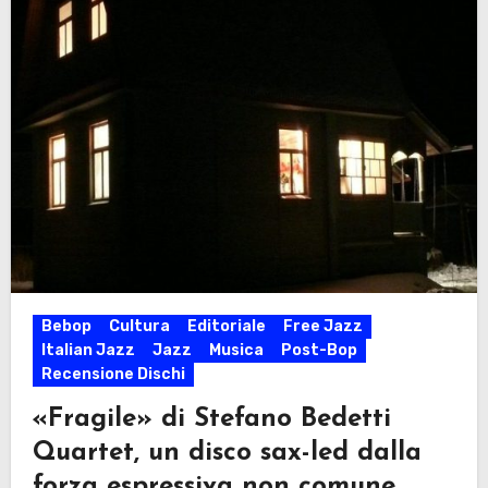
Bebop
Cultura
Editoriale
Free Jazz
Italian Jazz
Jazz
Musica
Post-Bop
Recensione Dischi
«Fragile» di Stefano Bedetti
Quartet, un disco sax-led dalla
forza espressiva non comune