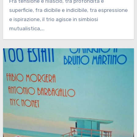
Fra tensione e rilascio, tra profondità e
superficie, fra dicibile e indicibile, tra espressione
e ispirazione, il trio agisce in simbiosi
mutualistica,…