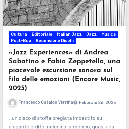
Cultura
Editoriale
Italian Jazz
Jazz
Musica
Post-Bop
Recensione Dischi
«Jazz Experiences» di Andrea
Sabatino e Fabio Zeppetella, una
piacevole escursione sonora sul
filo delle emozioni (Encore Music,
2025)
Francesco Cataldo Verrina
Febbraio 26, 2025
…un disco di stoffa pregiata imbastito su
elegante ordito melodico-armonico, quasi una