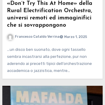
«Don’t Try This At Home» della
Rural Electrification Orchestra,
universi remoti ed immaginifici
che si sovrappongono
Francesco Cataldo Verrina
Marzo 1, 2025
…un disco ben suonato, dove ogni tassello
sembra incastrarsi alla perfezione, pur non
aderendo ai precetti tipici dell’orchestrazione
accademica o jazzistica, mentre…