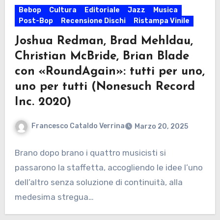
Bebop
Cultura
Editoriale
Jazz
Musica
Post-Bop
Recensione Dischi
Ristampa Vinile
Joshua Redman, Brad Mehldau,
Christian McBride, Brian Blade
con «RoundAgain»: tutti per uno,
uno per tutti (Nonesuch Record
Inc. 2020)
Francesco Cataldo Verrina
Marzo 20, 2025
Brano dopo brano i quattro musicisti si
passarono la staffetta, accogliendo le idee l’uno
dell’altro senza soluzione di continuità, alla
medesima stregua…