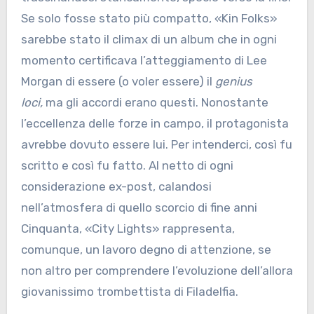
Se solo fosse stato più compatto, «Kin Folks»
sarebbe stato il climax di un album che in ogni
momento certificava l’atteggiamento di Lee
Morgan di essere (o voler essere) il
genius
loci,
ma gli accordi erano questi. Nonostante
l’eccellenza delle forze in campo, il protagonista
avrebbe dovuto essere lui. Per intenderci, così fu
scritto e così fu fatto. Al netto di ogni
considerazione ex-post, calandosi
nell’atmosfera di quello scorcio di fine anni
Cinquanta, «City Lights» rappresenta,
comunque, un lavoro degno di attenzione, se
non altro per comprendere l’evoluzione dell’allora
giovanissimo trombettista di Filadelfia.