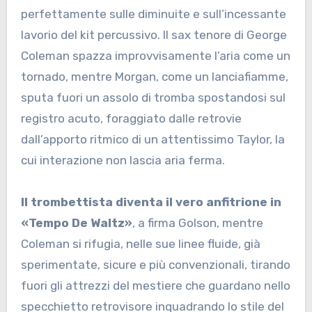
perfettamente sulle diminuite e sull’incessante
lavorio del kit percussivo. Il sax tenore di George
Coleman spazza improvvisamente l’aria come un
tornado, mentre Morgan, come un lanciafiamme,
sputa fuori un assolo di tromba spostandosi sul
registro acuto, foraggiato dalle retrovie
dall’apporto ritmico di un attentissimo Taylor, la
cui interazione non lascia aria ferma.
Il trombettista diventa il vero anfitrione in
«Tempo De Waltz»
, a firma Golson, mentre
Coleman si rifugia, nelle sue linee fluide, già
sperimentate, sicure e più convenzionali, tirando
fuori gli attrezzi del mestiere che guardano nello
specchietto retrovisore inquadrando lo stile del