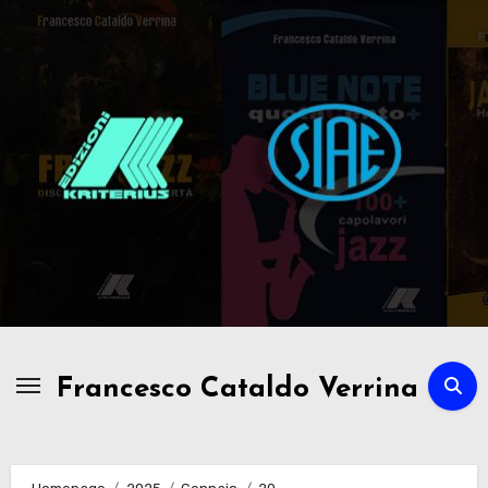
Passa
al
contenuto
Francesco Cataldo Verrina