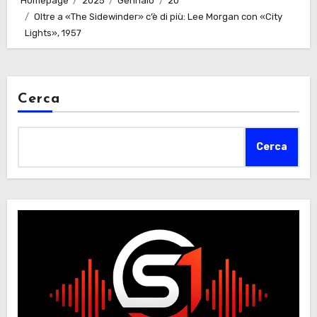
Homepage
2025
Gennaio
20
Oltre a «The Sidewinder» c’è di più: Lee Morgan con «City
Lights», 1957
Cerca
Cerca