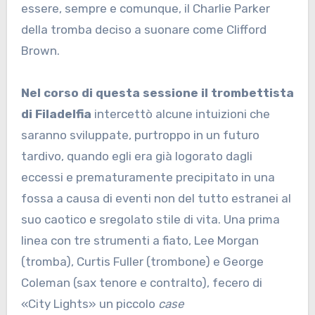
essere, sempre e comunque, il Charlie Parker
della tromba deciso a suonare come Clifford
Brown.
Nel corso di questa sessione il trombettista
di Filadelfia
intercettò alcune intuizioni che
saranno sviluppate, purtroppo in un futuro
tardivo, quando egli era già logorato dagli
eccessi e prematuramente precipitato in una
fossa a causa di eventi non del tutto estranei al
suo caotico e sregolato stile di vita. Una prima
linea con tre strumenti a fiato, Lee Morgan
(tromba), Curtis Fuller (trombone) e George
Coleman (sax tenore e contralto), fecero di
«City Lights» un piccolo
case