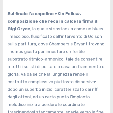
Sul finale fa capolino «Kin Folks»,
composizione che reca in calce la firma di
Gigi Gryce
, la quale si sostanzia come un blues
limaccioso, fluidificato dall’intervento di Golson
sulla partitura, dove Chambers e Bryant trovano
l’humus giusto per innestare un fertile
substrato ritmico-armonico, tale da consentire
a tutti i solisti di portare a casa un frammento di
gloria. Va da sé che la lunghezza rende il
costrutto complessivo piuttosto dispersivo:
dopo un superbo inizio, caratterizzato dai riff
degli ottoni, ad un certo punto l’impianto
melodico inizia a perdere le coordinate
trascinandosi stancamente, specie verso la fine.