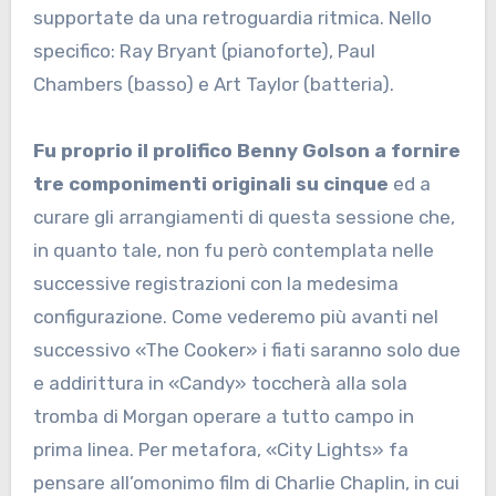
supportate da una retroguardia ritmica. Nello
specifico: Ray Bryant (pianoforte), Paul
Chambers (basso) e Art Taylor (batteria).
Fu proprio il prolifico Benny Golson a fornire
tre componimenti originali su cinque
ed a
curare gli arrangiamenti di questa sessione che,
in quanto tale, non fu però contemplata nelle
successive registrazioni con la medesima
configurazione. Come vederemo più avanti nel
successivo «The Cooker» i fiati saranno solo due
e addirittura in «Candy» toccherà alla sola
tromba di Morgan operare a tutto campo in
prima linea. Per metafora, «City Lights» fa
pensare all’omonimo film di Charlie Chaplin, in cui