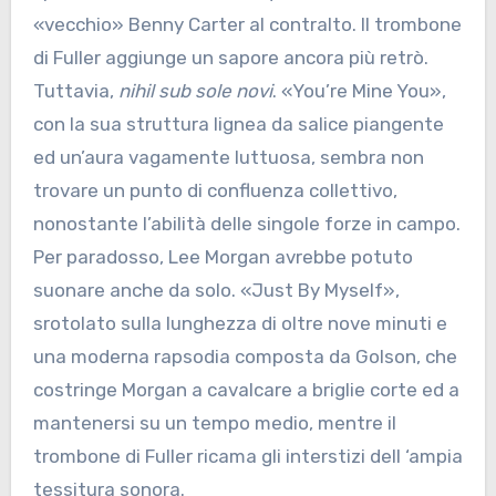
«vecchio» Benny Carter al contralto. Il trombone
di Fuller aggiunge un sapore ancora più retrò.
Tuttavia,
nihil sub sole novi
. «You’re Mine You»,
con la sua struttura lignea da salice piangente
ed un’aura vagamente luttuosa, sembra non
trovare un punto di confluenza collettivo,
nonostante l’abilità delle singole forze in campo.
Per paradosso, Lee Morgan avrebbe potuto
suonare anche da solo. «Just By Myself»,
srotolato sulla lunghezza di oltre nove minuti e
una moderna rapsodia composta da Golson, che
costringe Morgan a cavalcare a briglie corte ed a
mantenersi su un tempo medio, mentre il
trombone di Fuller ricama gli interstizi dell ‘ampia
tessitura sonora.