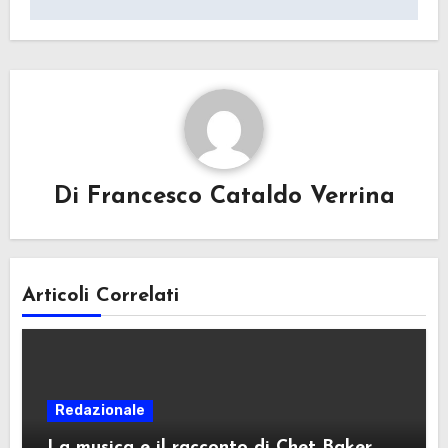
Di
Francesco Cataldo Verrina
Articoli Correlati
Redazionale
La musica e il racconto di Chet Baker