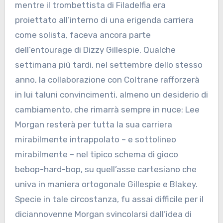
mentre il trombettista di Filadelfia era
proiettato all’interno di una erigenda carriera
come solista, faceva ancora parte
dell’entourage di Dizzy Gillespie. Qualche
settimana più tardi, nel settembre dello stesso
anno, la collaborazione con Coltrane rafforzerà
in lui taluni convincimenti, almeno un desiderio di
cambiamento, che rimarrà sempre in nuce: Lee
Morgan resterà per tutta la sua carriera
mirabilmente intrappolato – e sottolineo
mirabilmente – nel tipico schema di gioco
bebop-hard-bop, su quell’asse cartesiano che
univa in maniera ortogonale Gillespie e Blakey.
Specie in tale circostanza, fu assai difficile per il
diciannovenne Morgan svincolarsi dall’idea di