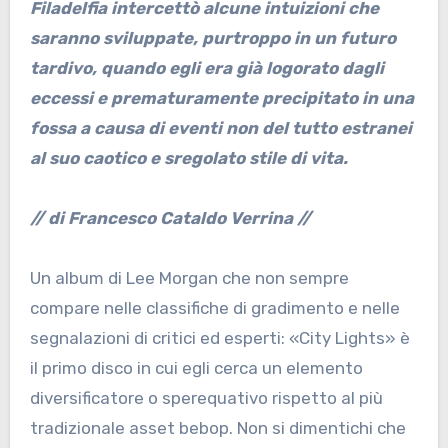
Filadelfia intercettò a
lcune intuizioni che
saranno sviluppate, purtroppo in un futuro
tardivo, quando egli era già logorato dagli
eccessi e prematuramente precipitato in una
fossa a causa di eventi non del tutto estranei
al su
o caotico e sregolato stile di vita.
// di Francesco Cataldo Verrina //
Un album di Lee Morgan che non sempre
compare nelle classifiche di gradimento e nelle
segnalazioni di critici ed esperti: «City Lights» è
il primo disco in cui egli cerca un elemento
diversificatore o sperequativo rispetto al più
tradizionale asset bebop. Non si dimentichi che