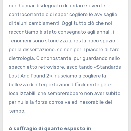
non ha mai disdegnato di andare sovente
controcorrente o di saper cogliere le avvisaglie
di taluni cambiamenti. Oggi tutto ciò che noi
raccontiamo è stato consegnato agli annali, i
fenomeni sono storicizzati, resta poco spazio
per la dissertazione, se non per il piacere di fare
dietrologia. Ciononostante, pur guardando nello
specchietto retrovisore, ascoltando «Standards
Lost And Found 2», riusciamo a cogliere la
bellezza di interpretazioni difficilmente geo-
localizzabili, che sembrerebbero non aver subito
per nulla la forza corrosiva ed inesorabile del
tempo.
A suffragio di quanto esposto in