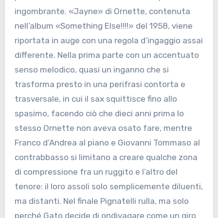
ingombrante. «Jayne» di Ornette, contenuta
nell’album «Something Else!!!!» del 1958, viene
riportata in auge con una regola d’ingaggio assai
differente. Nella prima parte con un accentuato
senso melodico, quasi un inganno che si
trasforma presto in una perifrasi contorta e
trasversale, in cui il sax squittisce fino allo
spasimo, facendo ciò che dieci anni prima lo
stesso Ornette non aveva osato fare, mentre
Franco d’Andrea al piano e Giovanni Tommaso al
contrabbasso si limitano a creare qualche zona
di compressione fra un ruggito e l’altro del
tenore: il loro assoli solo semplicemente diluenti,
ma distanti. Nel finale Pignatelli rulla, ma solo
perché Gato decide di ondivagare come un giro