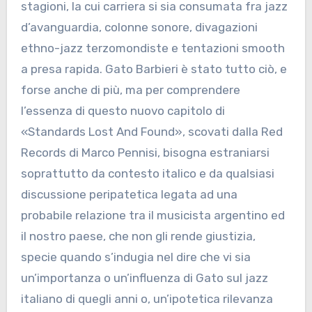
stagioni, la cui carriera si sia consumata fra jazz
d’avanguardia, colonne sonore, divagazioni
ethno-jazz terzomondiste e tentazioni smooth
a presa rapida. Gato Barbieri è stato tutto ciò, e
forse anche di più, ma per comprendere
l’essenza di questo nuovo capitolo di
«Standards Lost And Found», scovati dalla Red
Records di Marco Pennisi, bisogna estraniarsi
soprattutto da contesto italico e da qualsiasi
discussione peripatetica legata ad una
probabile relazione tra il musicista argentino ed
il nostro paese, che non gli rende giustizia,
specie quando s’indugia nel dire che vi sia
un’importanza o un’influenza di Gato sul jazz
italiano di quegli anni o, un’ipotetica rilevanza