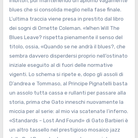
inibitori, pur mantenendo un aplomb vagamente
blues che si consolida meglio nella fase finale.
L’ultima traccia viene presa in prestito dal libro
dei sogni di Ornette Coleman. «When Will The
Blues Leave? rispetta pienamente il senso del
titolo, ossia, «Quando se ne andrà il blues?, che
sembra davvero disperdersi proprio nell’ostinato
iniziale eseguito al di fuori delle normative
vigenti. Lo schema si ripete e, dopo gli assoli di
D’andrea e Tommaso, al Principe Pignatelli basta
un assolo tutta cassa e rullanti per passare alla
storia, prima che Gato inneschi nuovamente la
miccia per al serie: al mio via scatenate l’inferno.
«Standards – Lost And Found» di Gato Barbieri è
un altro tassello nel prestigioso mosaico jazz