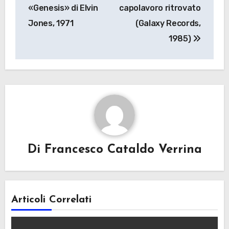
«Genesis» di Elvin
capolavoro ritrovato
Jones, 1971
(Galaxy Records,
1985)
Di
Francesco Cataldo Verrina
Articoli Correlati