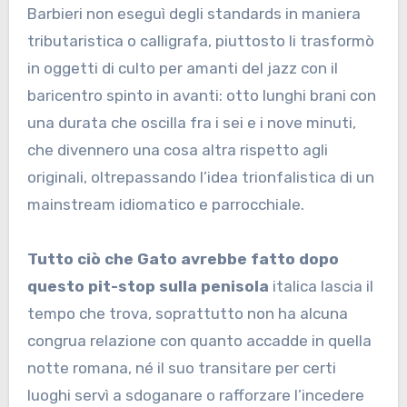
Barbieri non eseguì degli standards in maniera
tributaristica o calligrafa, piuttosto li trasformò
in oggetti di culto per amanti del jazz con il
baricentro spinto in avanti: otto lunghi brani con
una durata che oscilla fra i sei e i nove minuti,
che divennero una cosa altra rispetto agli
originali, oltrepassando l’idea trionfalistica di un
mainstream idiomatico e parrocchiale.
Tutto ciò che Gato avrebbe fatto dopo
questo pit-stop sulla penisola
italica lascia il
tempo che trova, soprattutto non ha alcuna
congrua relazione con quanto accadde in quella
notte romana, né il suo transitare per certi
luoghi servì a sdoganare o rafforzare l’incedere