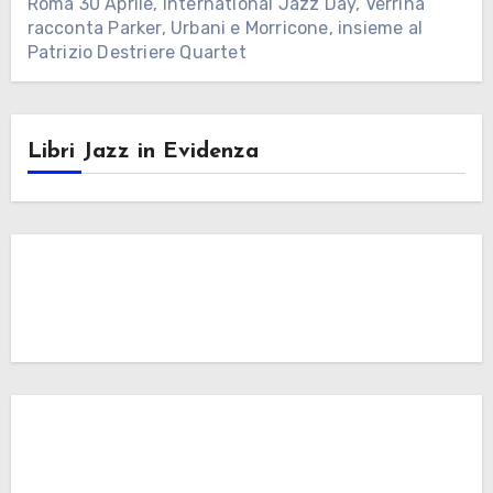
Roma 30 Aprile, International Jazz Day, Verrina
racconta Parker, Urbani e Morricone, insieme al
Patrizio Destriere Quartet
Libri Jazz in Evidenza