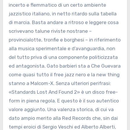
incerto e flemmatico di un certo ambiente
jazzistico italiano, in netto ritardo sulla tabella
di marcia. Basta andare a ritroso e leggere cosa
scrivevano talune riviste nostrane –
provincialotte, tronfie e borghesi – in riferimento
alla musica sperimentale e d’avanguardia, non
del tutto priva di una componente politicizzata
ed antagonista. Gato barbieri sta a Che Guevara
come quasi tutto il free jazz nero e la new thing
stanno a Malcom-X. Senza ulteriori perifrasi:
«Standards Lost And Found 2» è un disco free-
form in piena regola. E questo è il suo autentico
valore aggiunto. Una valenza storica, di cui va
dato ampio merito alla Red Records che, sin dai
tempi eroici di Sergio Veschi ed Alberto Alberti,