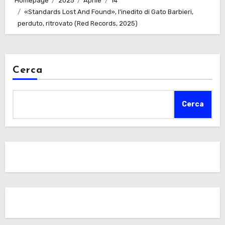
Homepage
2025
Aprile
14
«Standards Lost And Found», l’inedito di Gato Barbieri,
perduto, ritrovato (Red Records, 2025)
Cerca
Cerca