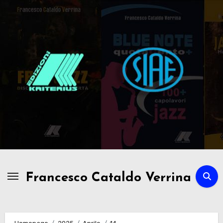
Passa
al
contenuto
Francesco Cataldo Verrina