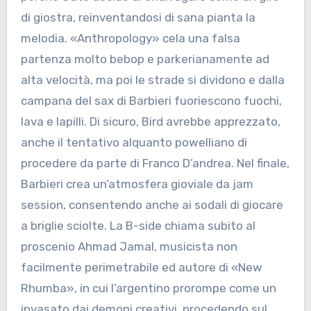
di giostra, reinventandosi di sana pianta la
melodia. «Anthropology» cela una falsa
partenza molto bebop e parkerianamente ad
alta velocità, ma poi le strade si dividono e dalla
campana del sax di Barbieri fuoriescono fuochi,
lava e lapilli. Di sicuro, Bird avrebbe apprezzato,
anche il tentativo alquanto powelliano di
procedere da parte di Franco D’andrea. Nel finale,
Barbieri crea un’atmosfera gioviale da jam
session, consentendo anche ai sodali di giocare
a briglie sciolte. La B-side chiama subito al
proscenio Ahmad Jamal, musicista non
facilmente perimetrabile ed autore di «New
Rhumba», in cui l’argentino prorompe come un
invasato dai demoni creativi, procedendo sul