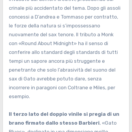
crinale più accidentato del tema. Dopo gli assoli
concessi a D’andrea e Tommaso per contratto,
le forze della natura si s’impossessano
nuovamente del sax tenore. Il tributo a Monk
con «Round About Midnight» ha il senso di
conferire allo standard degli standards di tutti
tempi un sapore ancora più struggente e
penetrante che solo l’abrasività del suono del
sax di Gato avrebbe potuto dare, senza
incorrere in paragoni con Coltrane e Miles, per
esempio.
Il terzo lato del doppio vinile si pregia di un
brano firmato dallo stesso Barbieri
, «Gato
Blues», declinato in una dimensione molto