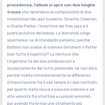
precedenza, l’album si apre con due lunghe
tracce
che riprendono le composizioni di due
rivoluzionari del jazz moderno: Ornette Coleman
e Charlie Parker, l’inventore del free jazz e il
padre putativo del bebop. La domanda sorge
spontanea: se di standards parliamo, perché
Barbieri non scelse di suonare Gershwin o Porter
(con tutto il rispetto)? La rilettura che
l’argentino fa dei due predecessori è
assolutamente del tutto personale, se non altro
perché risalta immediatamente la differenza
d’impostazione fra il sax tenore e i due contralti,
per quanto Gato riesca a passare indenne e ad
alta velocità fra strettoie e cunicoli armonici,
pur avendo fra le mai uno strumento più