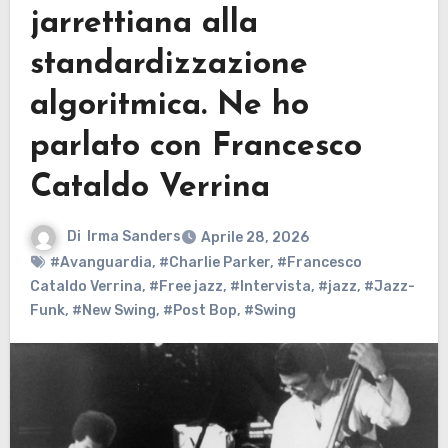
jarrettiana alla
standardizzazione
algoritmica. Ne ho
parlato con Francesco
Cataldo Verrina
Di
Irma Sanders
Aprile 28, 2026
#Avanguardia
,
#Charlie Parker
,
#Francesco
Cataldo Verrina
,
#Free jazz
,
#Intervista
,
#jazz
,
#Jazz-
Funk
,
#New Swing
,
#Post Bop
,
#Swing