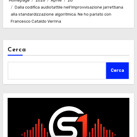
Homepage
2026
Aprile
28
Dalla codifica audiotattile nell’improvvisazione jarrettiana
alla standardizzazione algoritmica. Ne ho parlato con
Francesco Cataldo Verrina
Cerca
Cerca