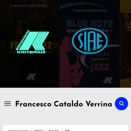
Passa
al
contenuto
Francesco Cataldo Verrina