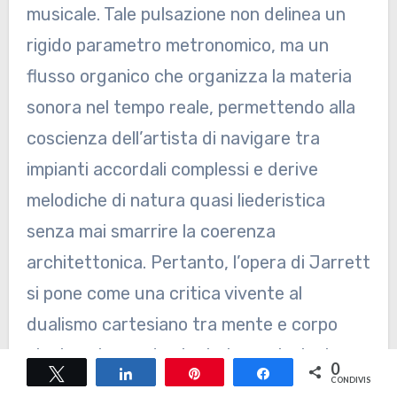
musicale. Tale pulsazione non delinea un
rigido parametro metronomico, ma un
flusso organico che organizza la materia
sonora nel tempo reale, permettendo alla
coscienza dell’artista di navigare tra
impianti accordali complessi e derive
melodiche di natura quasi liederistica
senza mai smarrire la coerenza
architettonica. Pertanto, l’opera di Jarrett
si pone come una critica vivente al
dualismo cartesiano tra mente e corpo
che ha a lungo dominato la musicologia
0
Tweet
Share
Pin
Share
CONDIVISIONI
occidentale. Nella sua estetica, il suono