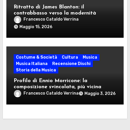
Ritratto di James Blanton: il
contrabbasso verso la modernità
Francesco Cataldo Verrina
Maggio 15, 2026
Costume & Società
Cultura
Musica
Musica Italiana
Recensione Dischi
Storia della Musica
Profilo di Ennio Morricone: la
composizione svincolata, più vicina
idealmente al modulo jazzistico che al
Francesco Cataldo Verrina
Maggio 3, 2026
sinfonismo classico