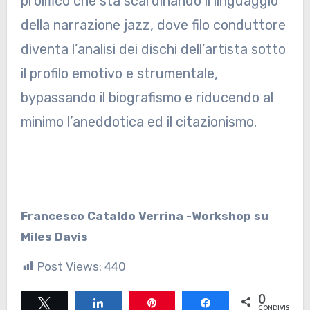
prolifico che sta scardinando il linguaggio
della narrazione jazz, dove filo conduttore
diventa l’analisi dei dischi dell’artista sotto
il profilo emotivo e strumentale,
bypassando il biografismo e riducendo al
minimo l’aneddotica ed il citazionismo.
Francesco Cataldo Verrina -Workshop su
Miles Davis
Post Views:
440
0
Tweet
Share
Pin
Share
CONDIVISIONI