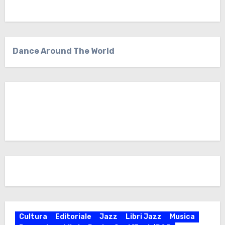
Dance Around The World
Cultura
Editoriale
Jazz
Libri Jazz
Musica