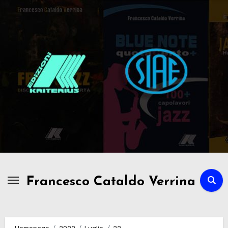
Passa
al
contenuto
Francesco Cataldo Verrina