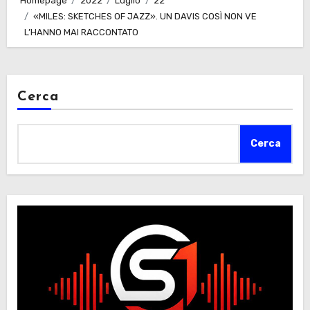
Homepage
2022
Luglio
22
«MILES: SKETCHES OF JAZZ». UN DAVIS COSÌ NON VE
L’HANNO MAI RACCONTATO
Cerca
Cerca