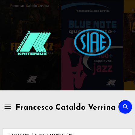
Passa
al
contenuto
Francesco Cataldo Verrina