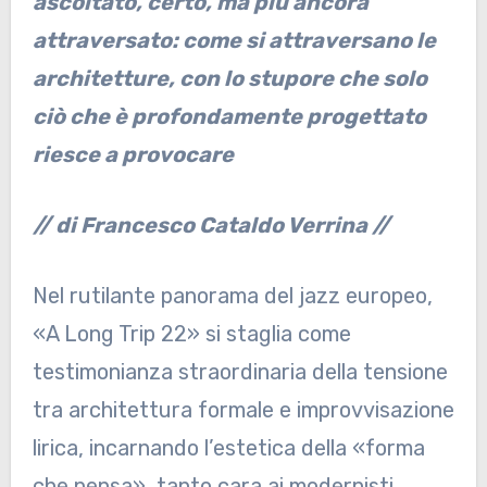
ascoltato, certo, ma più ancora
attraversato: come si attraversano le
architetture, con lo stupore che solo
ciò che è profondamente progettato
riesce a provocare
// di Francesco Cataldo Verrina //
Nel rutilante panorama del jazz europeo,
«A Long Trip 22» si staglia come
testimonianza straordinaria della tensione
tra architettura formale e improvvisazione
lirica, incarnando l’estetica della «forma
che pensa», tanto cara ai modernisti