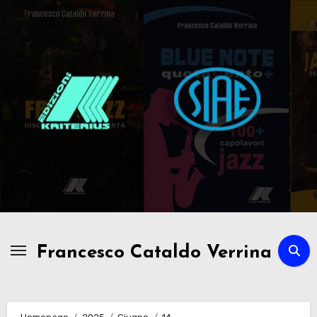
Passa
al
contenuto
Francesco Cataldo Verrina