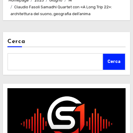
Homepage
2025
Giugno
14
Claudio Fasoli Samadhi Quartet con «A Long Trip 22»:
architettura del suono, geografia dell’anima
Cerca
Cerca