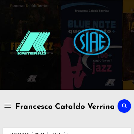
Passa
al
contenuto
Francesco Cataldo Verrina