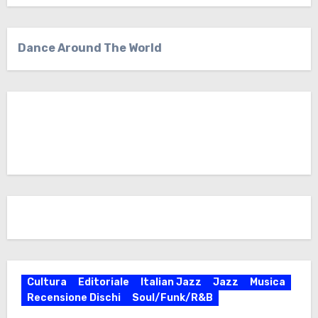
Dance Around The World
Cultura
Editoriale
Italian Jazz
Jazz
Musica
Recensione Dischi
Soul/Funk/R&B