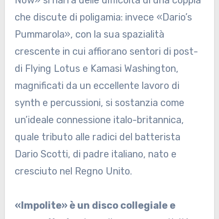
Now» si narra delle difficoltà di una coppia
che discute di poligamia: invece «Dario’s
Pummarola», con la sua spazialità
crescente in cui affiorano sentori di post-
di Flying Lotus e Kamasi Washington,
magnificati da un eccellente lavoro di
synth e percussioni, si sostanzia come
un’ideale connessione italo-britannica,
quale tributo alle radici del batterista
Dario Scotti, di padre italiano, nato e
cresciuto nel Regno Unito.
«Impolite» è un disco collegiale e