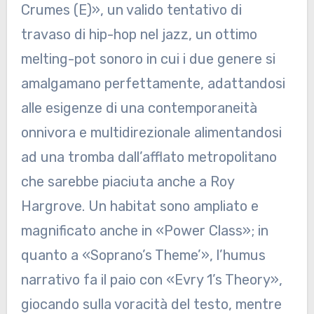
Crumes (E)», un valido tentativo di
travaso di hip-hop nel jazz, un ottimo
melting-pot sonoro in cui i due genere si
amalgamano perfettamente, adattandosi
alle esigenze di una contemporaneità
onnivora e multidirezionale alimentandosi
ad una tromba dall’afflato metropolitano
che sarebbe piaciuta anche a Roy
Hargrove. Un habitat sono ampliato e
magnificato anche in «Power Class»; in
quanto a «Soprano’s Theme’», l’humus
narrativo fa il paio con «Evry 1’s Theory»,
giocando sulla voracità del testo, mentre