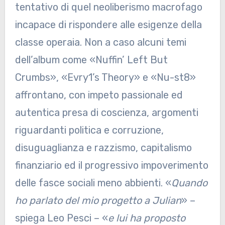
tentativo di quel neoliberismo macrofago
incapace di rispondere alle esigenze della
classe operaia. Non a caso alcuni temi
dell’album come «Nuffin’ Left But
Crumbs», «Evry1’s Theory» e «Nu-st8»
affrontano, con impeto passionale ed
autentica presa di coscienza, argomenti
riguardanti politica e corruzione,
disuguaglianza e razzismo, capitalismo
finanziario ed il progressivo impoverimento
delle fasce sociali meno abbienti. «
Quando
ho parlato del mio progetto a Julian
» –
spiega Leo Pesci – «
e lui ha proposto