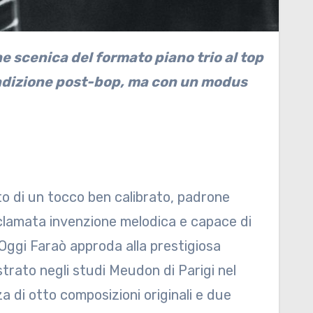
radizione post-bop, ma con un modus
to di un tocco ben calibrato, padrone
nclamata invenzione melodica e capace di
. Oggi Faraò approda alla prestigiosa
strato negli studi Meudon di Parigi nel
za di otto composizioni originali e due