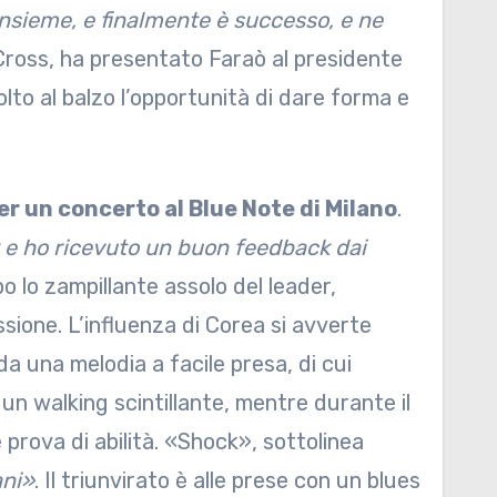
nsieme, e finalmente è successo, e ne
 Cross, ha presentato Faraò al presidente
olto al balzo l’opportunità di dare forma e
er un concerto al Blue Note di Milano
.
k e ho ricevuto un buon feedback dai
po lo zampillante assolo del leader,
sione. L’influenza di Corea si avverte
 una melodia a facile presa, di cui
un walking scintillante, mentre durante il
 prova di abilità. «Shock», sottolinea
ani»
. Il triunvirato è alle prese con un blues