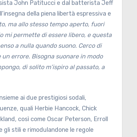
sista John Patitucci e dal batterista Jeff
l’insegna della piena libertà espressiva e
o, ma allo stesso tempo aperto, fuori
 mi permette di essere libero, e questa
penso a nulla quando suono. Cerco di
te un errore. Bisogna suonare in modo
ongo, di solito m’ispiro al passato, a
insieme ai due prestigiosi sodali,
nfluenze, quali Herbie Hancock, Chick
rkland, così come Oscar Peterson, Erroll
gli stili e rimodulandone le regole