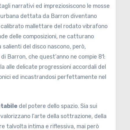
tagli narrativi ed impreziosiscono le mosse
one urbana dettata da Barron diventano
 calibrato mallettare del rodato vibrafono
nde delle composizioni, ne catturano
ù salienti del disco nascono, però,
ano di Barron, che quest’anno ne compie 81:
a alle delicate progressioni accordali del
monici ed incastrandosi perfettamente nel
tabile
del potere dello spazio. Sia sui
valorizzano l’arte della sottrazione, della
 talvolta intima e riflessiva, mai però