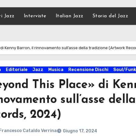
ri Jazz
Interviste
Italian Jazz
Storia del Jazz
i Kenny Barron, il rinnovamento sull’asse della tradizione (Artwork Reco
a
Editoriale
Jazz
Musica
Recensione Dischi
Soul/Fun
yond This Place» di Kenn
novamento sull’asse della
ords, 2024)
Francesco Cataldo Verrina
Giugno 17, 2024