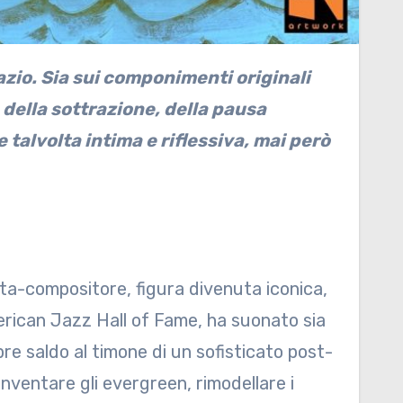
 della sottrazione, della pausa
 talvolta intima e riflessiva, mai però
ista-compositore, figura divenuta iconica,
erican Jazz Hall of Fame, ha suonato sia
pre saldo al timone di un sofisticato post-
nventare gli evergreen, rimodellare i