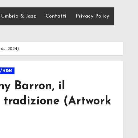
Umbria & Jazz
Contatti
Privacy Policy
rds, 2024)
k/R&B
y Barron, il
 tradizione (Artwork