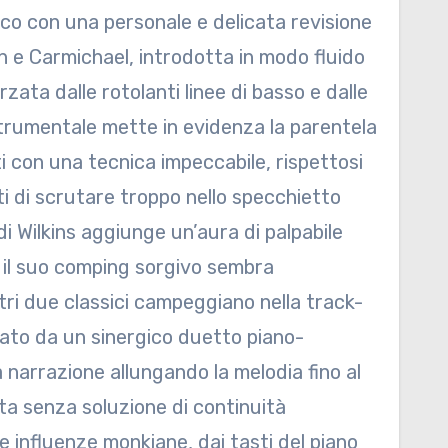
isco con una personale e delicata revisione
 e Carmichael, introdotta in modo fluido
ata dalle rotolanti linee di basso e dalle
strumentale mette in evidenza la parentela
ti con una tecnica impeccabile, rispettosi
i di scrutare troppo nello specchietto
i Wilkins aggiunge un’aura di palpabile
n il suo comping sorgivo sembra
ltri due classici campeggiano nella track-
etato da un sinergico duetto piano-
a narrazione allungando la melodia fino al
a senza soluzione di continuità
e influenze monkiane, dai tasti del piano