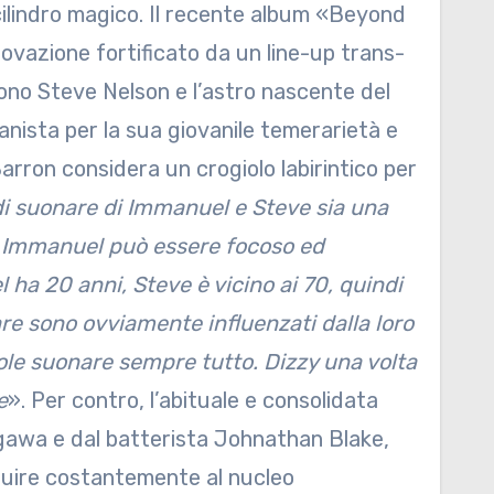
 cilindro magico. Il recente album «Beyond
ovazione fortificato da un line-up trans-
afono Steve Nelson e l’astro nascente del
nista per la sua giovanile temerarietà e
arron considera un crogiolo labirintico per
i suonare di Immanuel e Steve sia una
 Immanuel può essere focoso ed
 ha 20 anni, Steve è vicino ai 70, quindi
re sono ovviamente influenzati dalla loro
uole suonare sempre tutto. Dizzy una volta
e
». Per contro, l’abituale e consolidata
agawa e dal batterista Johnathan Blake,
fluire costantemente al nucleo