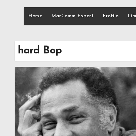
Home
MarComm Expert
Profilo
Lib
hard Bop