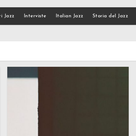
ri Jazz
Interviste
Italian Jazz
Storia del Jazz