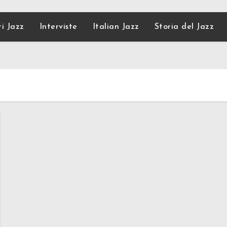
ri Jazz
Interviste
Italian Jazz
Storia del Jazz