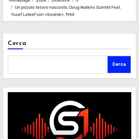
Homepage
2024
Dicembre
3
Un piccolo tesoro nascosto, Doug Watkins Quintet Feat.
Yusef Lateef con «Soulnik», 1960
Cerca
Cerca