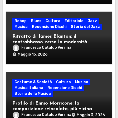
contestazione
Bebop
Blues
Cultura
Editoriale
Jazz
Musica
Recensione Dischi
Storia del Jazz
Ritratto di James Blanton: il
contrabbasso verso la modernità
Francesco Cataldo Verrina
Maggio 15, 2026
Costume & Società
Cultura
Musica
Musica Italiana
Recensione Dischi
Storia della Musica
Profilo di Ennio Morricone: la
composizione svincolata, più vicina
idealmente al modulo jazzistico che al
Francesco Cataldo Verrina
Maggio 3, 2026