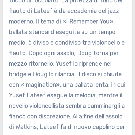
tocco dinoccolato. La purezza di tono del
flauto di Lateef è da accademia del jazz
moderno. Il tema di «I Remember You
»
,
ballata standard eseguita su un tempo
medio, è diviso e condiviso tra violoncello e
flauto. Dopo ogni assolo, Doug torna per
mezzo ritornello, Yusef lo riprende nel
bridge e Doug lo rilancia. Il disco si chiude
con «Imagination
»
, una ballata lenta, in cui
Yusef Lateef esegue la melodia, mentre il
novello violoncellista sembra camminargli a
fianco con discrezione. Alla fine dell’assolo
di Watkins, Lateef fa di nuovo capolino per