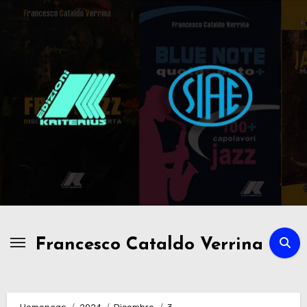
Passa
al
contenuto
Francesco Cataldo Verrina