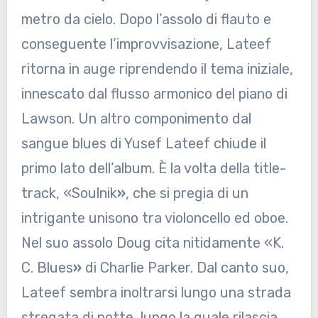
metro da cielo. Dopo l’assolo di flauto e
conseguente l’improvvisazione, Lateef
ritorna in auge riprendendo il tema iniziale,
innescato dal flusso armonico del piano di
Lawson. Un altro componimento dal
sangue blues di Yusef Lateef chiude il
primo lato dell’album. È la volta della title-
track, «Soulnik
»
, che si pregia di un
intrigante unisono tra violoncello ed oboe.
Nel suo assolo Doug cita nitidamente «K.
C. Blues
»
di Charlie Parker. Dal canto suo,
Lateef sembra inoltrarsi lungo una strada
stregata di notte, lungo la quale rilascia