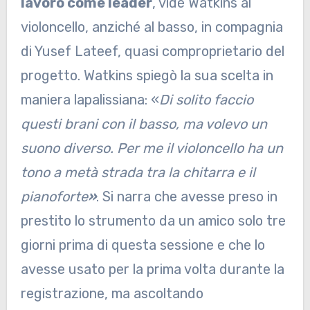
lavoro come leader
, vide Watkins al
violoncello, anziché al basso, in compagnia
di Yusef Lateef, quasi comproprietario del
progetto. Watkins spiegò la sua scelta in
maniera lapalissiana: «
Di solito faccio
questi brani con il basso, ma volevo un
suono diverso. Per me il violoncello ha un
tono a metà strada tra la chitarra e il
pianoforte
»
. Si narra che avesse preso in
prestito lo strumento da un amico solo tre
giorni prima di questa sessione e che lo
avesse usato per la prima volta durante la
registrazione, ma ascoltando