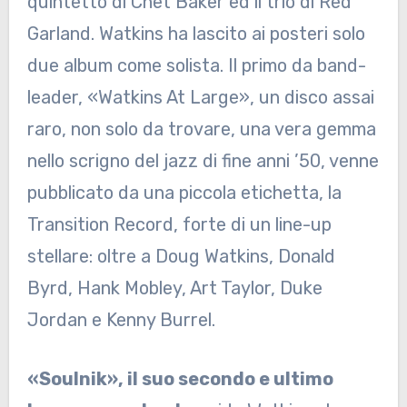
quintetto di Chet Baker ed il trio di Red
Garland. Watkins ha lascito ai posteri solo
due album come solista. Il primo da band-
leader, «Watkins At Large», un disco assai
raro, non solo da trovare, una vera gemma
nello scrigno del jazz di fine anni ’50, venne
pubblicato da una piccola etichetta, la
Transition Record, forte di un line-up
stellare: oltre a Doug Watkins, Donald
Byrd, Hank Mobley, Art Taylor, Duke
Jordan e Kenny Burrel.
«Soulnik», il suo secondo e ultimo