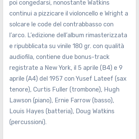
poi congedarsi, nonostante Watkins
continui a pizzicare il violoncello e Wright a
solcare le code del contrabbasso con
l’arco. L’edizione dell’album rimasterizzata
e ripubblicata su vinile 180 gr. con qualità
audiofila, contiene due bonus-track
registrate a New York, il 5 aprile (B4) e 9
aprile (A4) del 1957 con Yusef Lateef (sax
tenore), Curtis Fuller (trombone), Hugh
Lawson (piano), Ernie Farrow (basso),
Louis Hayes (batteria), Doug Watkins
(percussioni).