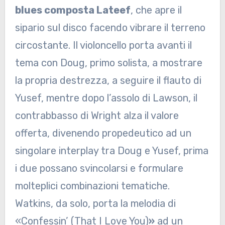
blues composta Lateef
, che apre il
sipario sul disco facendo vibrare il terreno
circostante. Il violoncello porta avanti il
tema con Doug, primo solista, a mostrare
la propria destrezza, a seguire il flauto di
Yusef, mentre dopo l’assolo di Lawson, il
contrabbasso di Wright alza il valore
offerta, divenendo propedeutico ad un
singolare interplay tra Doug e Yusef, prima
i due possano svincolarsi e formulare
molteplici combinazioni tematiche.
Watkins, da solo, porta la melodia di
«Confessin’ (That I Love You)
»
ad un