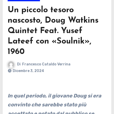
Un piccolo tesoro
nascosto, Doug Watkins
Quintet Feat. Yusef
Lateef con «Soulnik»,
1960
Di
Francesco Cataldo Verrina
Dicembre 3, 2024
In quel periodo, il giovane Doug si era
convinto che sarebbe stato più
accettato e notato dal pubblico se