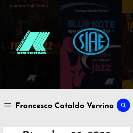
Passa
al
contenuto
Francesco Cataldo Verrina