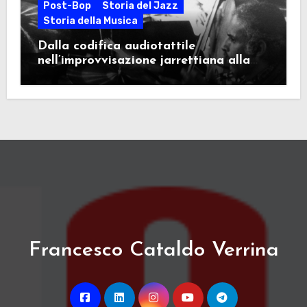
Post-Bop
Storia del Jazz
Storia della Musica
Dalla codifica audiotattile
nell’improvvisazione jarrettiana alla
standardizzazione algoritmica. Ne ho
parlato con Francesco Cataldo Verrina
Francesco Cataldo Verrina