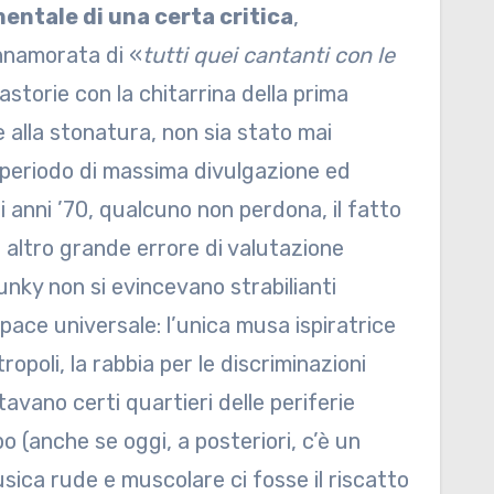
mentale di una certa critica
,
nnamorata di «
tutti quei cantanti con le
astorie con la chitarrina della prima
 alla stonatura, non sia stato mai
l periodo di massima divulgazione ed
 anni ’70, qualcuno non perdona, il fatto
altro grande errore di valutazione
unky non si evincevano strabilianti
a pace universale: l’unica musa ispiratrice
ropoli, la rabbia per le discriminazioni
stavano certi quartieri delle periferie
(anche se oggi, a posteriori, c’è un
sica rude e muscolare ci fosse il riscatto