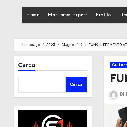
Home
MarComm Expert
Profilo
Lib
Homepage
2023
Giugno
9
FUNK: IL FERMENTO A
Cerca
Cultur
FU
Cerca
Di