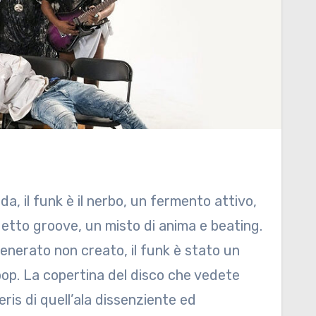
uida, il funk è il nerbo, un fermento attivo,
etto groove, un misto di anima e beating.
generato non creato, il funk è stato un
bop. La copertina del disco che vedete
ris di quell’ala dissenziente ed