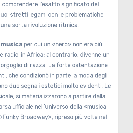
r comprendere l’esatto significato del
uoi stretti legami con le problematiche
ò una sorta rivoluzione ritmica.
a musica
per cui un «nero» non era più
radici in Africa; al contrario, divenne un
’orgoglio di razza. La forte ostentazione
nti, che condizionò in parte la moda degli
rono due segnali estetici molto evidenti. Le
cale, si materializzarono a partire dalla
rsa ufficiale nell’universo della «musica
 «Funky Broadway», ripreso più volte nel