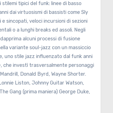
stilemi tipici del funk: linee di basso
anni dai virtuosismi di bassisti come Sly
 e sincopati, veloci incursioni di sezioni
entali o a lunghi breaks ed assoli. Negli
 dapprima alcuni processi di fusione
nella variante soul-jazz con un massiccio
, uno stile jazz influenzato dal funk anni
», che investì trasversalmente personaggi
, Mandrill, Donald Byrd, Wayne Shorter.
Lonnie Liston, Johnny Guitar Watson,
 The Gang (prima maniera) George Duke,