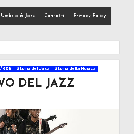
Umbria & Jazz
Contatti
Privacy Policy
k/R&B
Storia del Jazz
Storia della Musica
VO DEL JAZZ