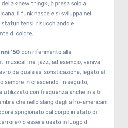
 della «new thing», è presa solo a
ana, il funk nasce e si sviluppa nei
i statunitensi, risucchiando e
nte di colore.
anni ’50
con riferimento alle
ti musicali: nel jazz, ad esempio, veniva
vro da qualsiasi sofisticazione, legato al
mo sempre in crescendo. In seguito,
e utilizzato con frequenza anche in altri
Sembra che nello slang degli afro-americani
’odore sprigionato dal corpo in stato di
«terrore» o essere usato in luogo di