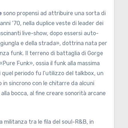
e
sono propensi ad attribuire una sorta di
anni ’70, nella duplice veste di leader dei
rascinanti live-show, dopo essersi auto-
giungla e della strada», dottrina nata per
za funk. Il terreno di battaglia di Gorge
«Pure Funk», ossia il funk alla massima
quel periodo fu l’utilizzo del talkbox, un
 in sincrono con le chitarre da alcuni
 alla bocca, al fine creare sonorità arcane
 militanza tra le fila del soul-R&B, in