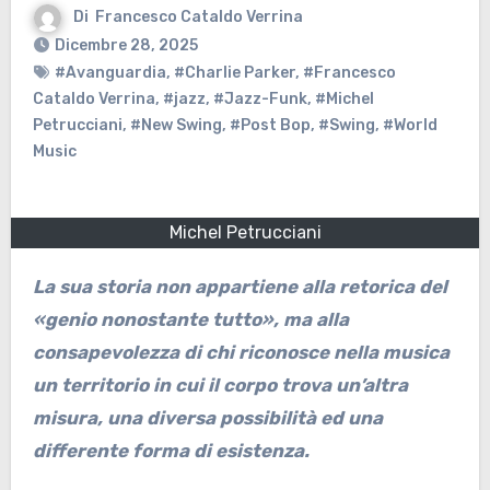
Di
Francesco Cataldo Verrina
Dicembre 28, 2025
#Avanguardia
,
#Charlie Parker
,
#Francesco
Cataldo Verrina
,
#jazz
,
#Jazz-Funk
,
#Michel
Petrucciani
,
#New Swing
,
#Post Bop
,
#Swing
,
#World
Music
Michel Petrucciani
La sua storia non appartiene alla retorica del
«genio nonostante tutto», ma alla
consapevolezza di chi riconosce nella musica
un territorio in cui il corpo trova un’altra
misura, una diversa possibilità ed una
differente forma di esistenza.