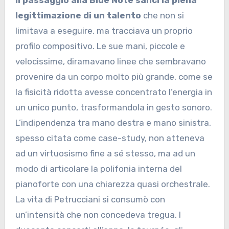
Il passaggio alla Blue Note sancì la piena
legittimazione di un talento
che non si
limitava a eseguire, ma tracciava un proprio
profilo compositivo. Le sue mani, piccole e
velocissime, diramavano linee che sembravano
provenire da un corpo molto più grande, come se
la fisicità ridotta avesse concentrato l’energia in
un unico punto, trasformandola in gesto sonoro.
L’indipendenza tra mano destra e mano sinistra,
spesso citata come case-study, non atteneva
ad un virtuosismo fine a sé stesso, ma ad un
modo di articolare la polifonia interna del
pianoforte con una chiarezza quasi orchestrale.
La vita di Petrucciani si consumò con
un’intensità che non concedeva tregua. I