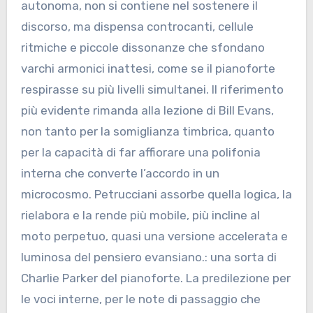
autonoma, non si contiene nel sostenere il
discorso, ma dispensa controcanti, cellule
ritmiche e piccole dissonanze che sfondano
varchi armonici inattesi, come se il pianoforte
respirasse su più livelli simultanei. Il riferimento
più evidente rimanda alla lezione di Bill Evans,
non tanto per la somiglianza timbrica, quanto
per la capacità di far affiorare una polifonia
interna che converte l’accordo in un
microcosmo. Petrucciani assorbe quella logica, la
rielabora e la rende più mobile, più incline al
moto perpetuo, quasi una versione accelerata e
luminosa del pensiero evansiano.: una sorta di
Charlie Parker del pianoforte. La predilezione per
le voci interne, per le note di passaggio che