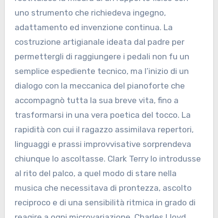
uno strumento che richiedeva ingegno,
adattamento ed invenzione continua. La
costruzione artigianale ideata dal padre per
permettergli di raggiungere i pedali non fu un
semplice espediente tecnico, ma l’inizio di un
dialogo con la meccanica del pianoforte che
accompagnò tutta la sua breve vita, fino a
trasformarsi in una vera poetica del tocco. La
rapidità con cui il ragazzo assimilava repertori,
linguaggi e prassi improvvisative sorprendeva
chiunque lo ascoltasse. Clark Terry lo introdusse
al rito del palco, a quel modo di stare nella
musica che necessitava di prontezza, ascolto
reciproco e di una sensibilità ritmica in grado di
reagire a ogni microvariazione. Charles Lloyd