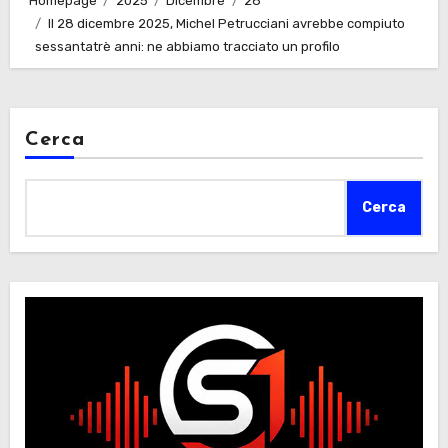
Homepage
2025
Dicembre
28
Il 28 dicembre 2025, Michel Petrucciani avrebbe compiuto
sessantatrè anni: ne abbiamo tracciato un profilo
Cerca
Cerca