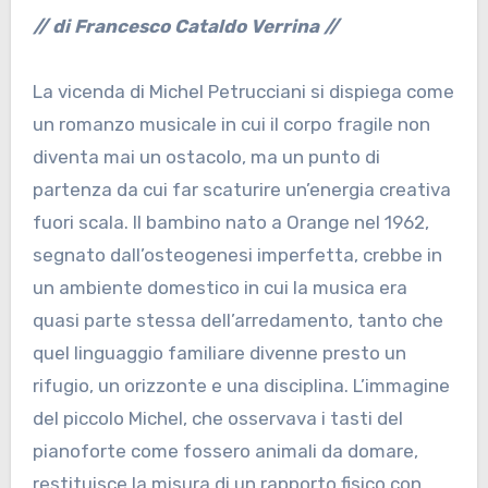
// di Francesco Cataldo Verrina //
La vicenda di Michel Petrucciani si dispiega come
un romanzo musicale in cui il corpo fragile non
diventa mai un ostacolo, ma un punto di
partenza da cui far scaturire un’energia creativa
fuori scala. Il bambino nato a Orange nel 1962,
segnato dall’osteogenesi imperfetta, crebbe in
un ambiente domestico in cui la musica era
quasi parte stessa dell’arredamento, tanto che
quel linguaggio familiare divenne presto un
rifugio, un orizzonte e una disciplina. L’immagine
del piccolo Michel, che osservava i tasti del
pianoforte come fossero animali da domare,
restituisce la misura di un rapporto fisico con