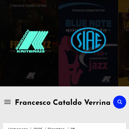
Passa
al
contenuto
Francesco Cataldo Verrina